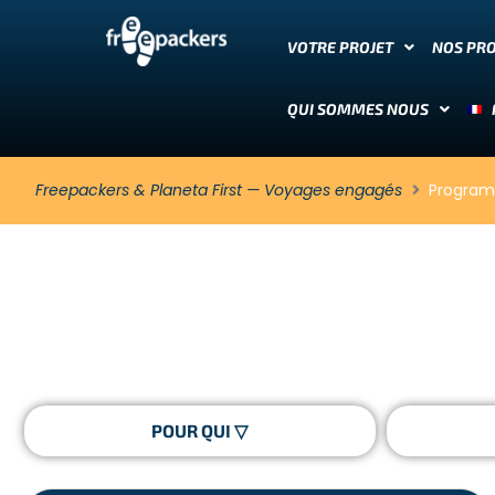
VOTRE PROJET
NOS PR
QUI SOMMES NOUS
Freepackers & Planeta First — Voyages engagés
Progra