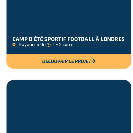
CAMP D’ÉTÉ SPORTIF FOOTBALL À LONDRES
Royaume Uni
1 - 2 sem.
DECOUVRIR LE PROJET