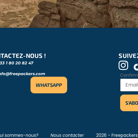
TACTEZ-NOUS !
SUIVE
33 1 80 20 82 47
nfo@freepackers.com
Confirm
WHATSAPP
ui sommes-nous?
Nous contacter
2026 - Freepackers 