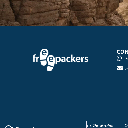
CON
+
i
Politique de Confidentialité
Conditions Générales
Q