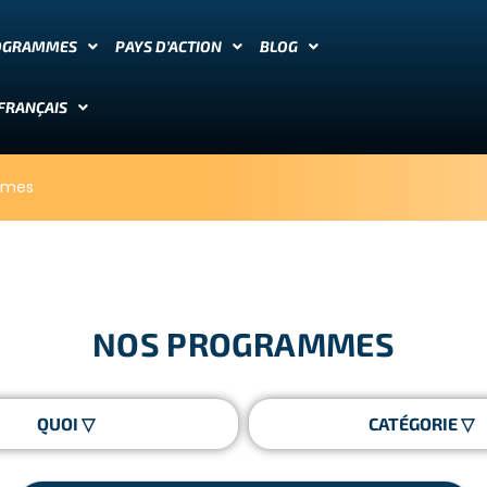
OGRAMMES
PAYS D’ACTION
BLOG
FRANÇAIS
mmes
NOS PROGRAMMES