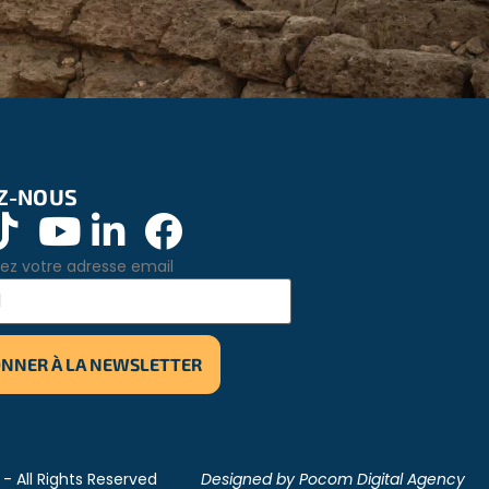
Z-NOUS
ez votre adresse email
- All Rights Reserved​
Designed by Pocom Digital Agency