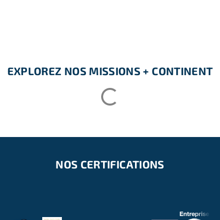
– Bonnes conditions physiques.
– Amour de la nature et des animaux domestiques et
sauvages.
– Désir de découvrir l’Afrique et ses habitants.
EXPLOREZ NOS MISSIONS + CONTINENT
NOS CERTIFICATIONS