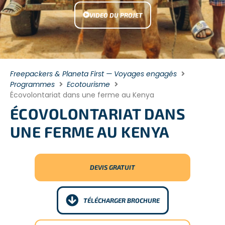
VIDEO DU PROJET
Freepackers & Planeta First — Voyages engagés
Programmes
Ecotourisme
Écovolontariat dans une ferme au Kenya
ÉCOVOLONTARIAT DANS
UNE FERME AU KENYA
DEVIS GRATUIT
TÉLÉCHARGER BROCHURE