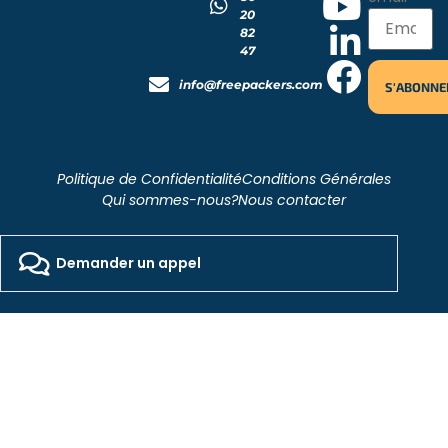
20
82
47
info@freepackers.com
Politique de Confidentialité
Conditions Générales
Qui sommes-nous?
Nous contacter
2026 - Freepackers - All Rights Reserved​
Designed by Pocom Digital Agency
Demander un appel