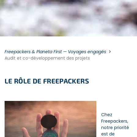
Freepackers & Planeta First — Voyages engagés
Audit et co-développement des projets
LE RÔLE DE FREEPACKERS
Chez
Freepackers,
notre priorité
est de