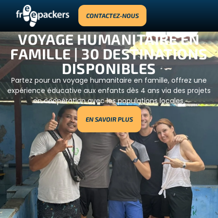
CONTACTEZ-NOUS
VOYAGE HUMANITAIRE EN
FAMILLE | 30 DESTINATIONS
DISPONIBLES
Partez pour un voyage humanitaire en famille, offrez une
expérience éducative aux enfants dès 4 ans via des projets
en coopération avec les populations locales.
EN SAVOIR PLUS