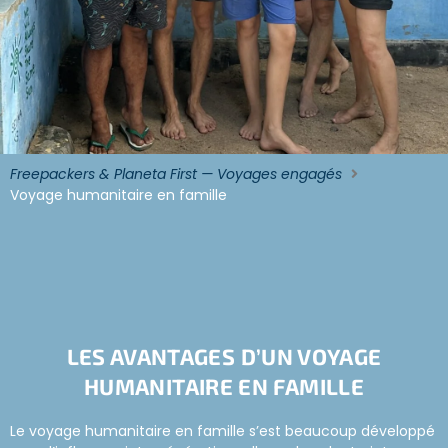
Freepackers & Planeta First — Voyages engagés
Voyage humanitaire en famille
LES AVANTAGES D’UN VOYAGE
HUMANITAIRE EN FAMILLE
Le voyage humanitaire en famille s’est beaucoup développé