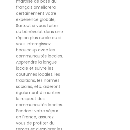
maîtrise de base du
français améliorera
certainement votre
expérience globale,
Surtout si vous faites
du bénévolat dans une
région plus rurale ou si
vous interagissez
beaucoup avec les
communautés locales.
Apprendre la langue
locale et suivre les
coutumes locales, les
traditions, les normes
sociales, etc. aideront
également à montrer
le respect des
communautés locales.
Pendant votre séjour
en France, assurez-
vous de profiter du
temps et d’explorer les