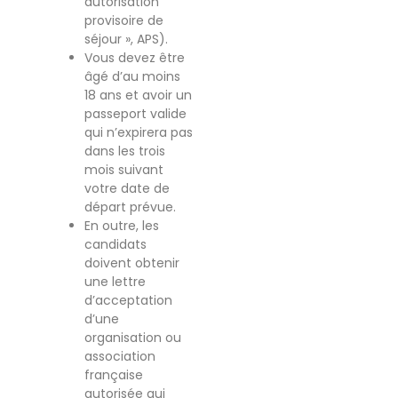
autorisation
provisoire de
séjour », APS).
Vous devez être
âgé d’au moins
18 ans et avoir un
passeport valide
qui n’expirera pas
dans les trois
mois suivant
votre date de
départ prévue.
En outre, les
candidats
doivent obtenir
une lettre
d’acceptation
d’une
organisation ou
association
française
autorisée qui