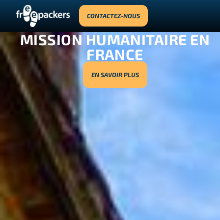
CONTACTEZ-NOUS
MISSION HUMANITAIRE EN
FRANCE
EN SAVOIR PLUS