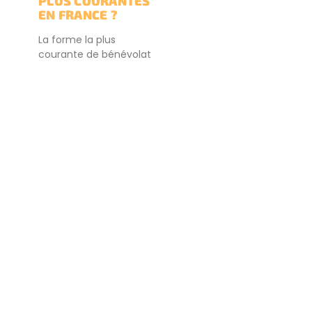
PLUS COURANTES
EN FRANCE ?
La forme la plus
courante de bénévolat
en France est le
service
communautaire. En
France, le bénévolat
dans les maisons de
retraite ou les centres
pour personnes âgées
est l’un des types de
services
communautaires les
plus répandus. Une
autre forme populaire
de service
communautaire en
France est le
bénévolat dans les
banques alimentaires