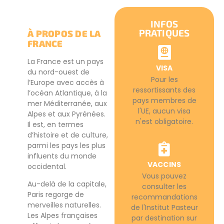
INFOS
PRATIQUES
À PROPOS DE LA
FRANCE
La France est un pays
VISA
du nord-ouest de
Pour les
l’Europe avec accès à
ressortissants des
l’océan Atlantique, à la
pays membres de
mer Méditerranée, aux
l'UE, aucun visa
Alpes et aux Pyrénées.
n'est obligatoire.
Il est, en termes
d’histoire et de culture,
parmi les pays les plus
influents du monde
VACCINS
occidental.
Vous pouvez
Au-delà de la capitale,
consulter les
Paris regorge de
recommandations
merveilles naturelles.
de l'Institut Pasteur
Les Alpes françaises
par destination sur