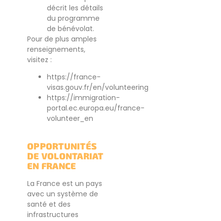
décrit les détails
du programme
de bénévolat.
Pour de plus amples
renseignements,
visitez :
https://france-
visas.gouv.fr/en/volunteering
https://immigration-
portal.ec.europa.eu/france-
volunteer_en
OPPORTUNITÉS
DE VOLONTARIAT
EN FRANCE
La France est un pays
avec un système de
santé et des
infrastructures