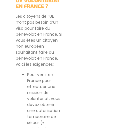
DE VOLONTARIAT
EN FRANCE ?
Les citoyens de l’UE
n’ont pas besoin d’un
visa pour faire du
bénévolat en France. Si
vous êtes un citoyen
non européen
souhaitant faire du
bénévolat en France,
voici les exigences:
Pour venir en
France pour
effectuer une
mission de
volontariat, vous
devez obtenir
une autorisation
temporaire de
séjour («