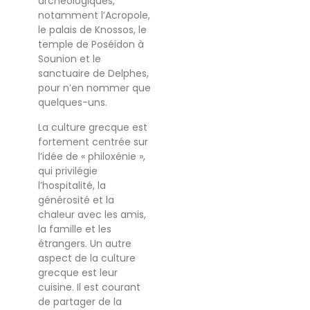
archéologiques,
notamment l’Acropole,
le palais de Knossos, le
temple de Poséidon à
Sounion et le
sanctuaire de Delphes,
pour n’en nommer que
quelques-uns.
La culture grecque est
fortement centrée sur
l’idée de « philoxénie »,
qui privilégie
l’hospitalité, la
générosité et la
chaleur avec les amis,
la famille et les
étrangers. Un autre
aspect de la culture
grecque est leur
cuisine. Il est courant
de partager de la