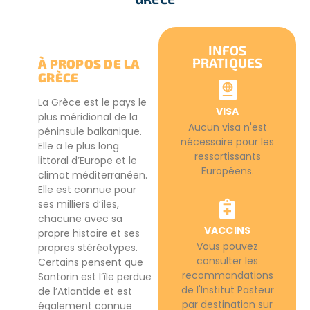
INFOS
PRATIQUES
À PROPOS DE LA
GRÈCE
La Grèce est le pays le
VISA
plus méridional de la
Aucun visa n'est
péninsule balkanique.
nécessaire pour les
Elle a le plus long
ressortissants
littoral d’Europe et le
Européens.
climat méditerranéen.
Elle est connue pour
ses milliers d’îles,
chacune avec sa
VACCINS
propre histoire et ses
Vous pouvez
propres stéréotypes.
consulter les
Certains pensent que
recommandations
Santorin est l’île perdue
de l'Institut Pasteur
de l’Atlantide et est
par destination sur
également connue