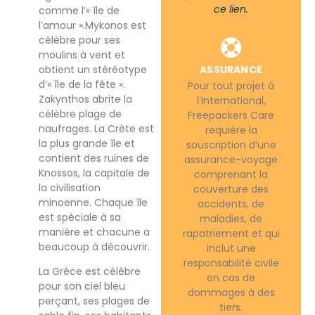
ce lien.
comme l’« île de
l’amour ».Mykonos est
célèbre pour ses
moulins à vent et
obtient un stéréotype
ASSURANCE
d’« île de la fête ».
Pour tout projet à
Zakynthos abrite la
l’international,
célèbre plage de
Freepackers Care
naufrages. La Crète est
requière la
la plus grande île et
souscription d’une
contient des ruines de
assurance-voyage
Knossos, la capitale de
comprenant la
la civilisation
couverture des
minoenne. Chaque île
accidents, de
est spéciale à sa
maladies, de
manière et chacune a
rapatriement et qui
beaucoup à découvrir.
inclut une
responsabilité civile
La Grèce est célèbre
en cas de
pour son ciel bleu
dommages à des
perçant, ses plages de
tiers.