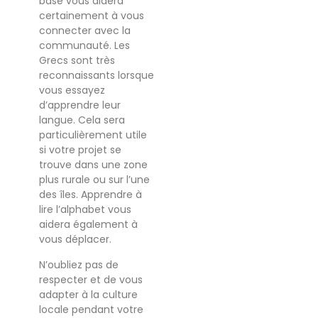
base vous aidera
certainement à vous
connecter avec la
communauté. Les
Grecs sont très
reconnaissants lorsque
vous essayez
d’apprendre leur
langue. Cela sera
particulièrement utile
si votre projet se
trouve dans une zone
plus rurale ou sur l’une
des îles. Apprendre à
lire l’alphabet vous
aidera également à
vous déplacer.
N’oubliez pas de
respecter et de vous
adapter à la culture
locale pendant votre