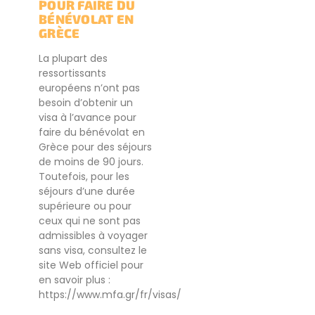
POUR FAIRE DU
BÉNÉVOLAT EN
GRÈCE
La plupart des
ressortissants
européens n’ont pas
besoin d’obtenir un
visa à l’avance pour
faire du bénévolat en
Grèce pour des séjours
de moins de 90 jours.
Toutefois, pour les
séjours d’une durée
supérieure ou pour
ceux qui ne sont pas
admissibles à voyager
sans visa, consultez le
site Web officiel pour
en savoir plus :
https://www.mfa.gr/fr/visas/