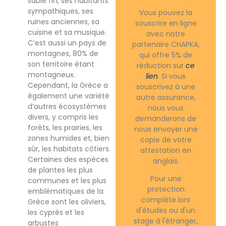
sable fin, ses habitants
sympathiques, ses
Vous pouvez la
ruines anciennes, sa
souscrire en ligne
cuisine et sa musique.
avec notre
C’est aussi un pays de
partenaire CHAPKA,
montagnes, 80% de
qui offre 5% de
son territoire étant
réduction sur
ce
montagneux.
lien
. Si vous
Cependant, la Grèce a
souscrivez à une
également une variété
autre assurance,
d’autres écosystèmes
nous vous
divers, y compris les
demanderons de
forêts, les prairies, les
nous envoyer une
zones humides et, bien
copie de votre
sûr, les habitats côtiers.
attestation en
Certaines des espèces
anglais.
de plantes les plus
Pour une
communes et les plus
protection
emblématiques de la
complète lors
Grèce sont les oliviers,
d'études ou d'un
les cyprès et les
stage à l'étranger,
arbustes