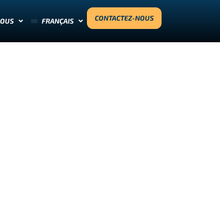
CONTACTEZ-NOUS
NOUS
FRANÇAIS