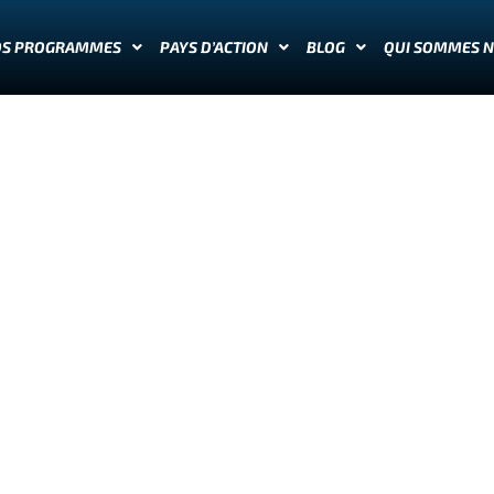
OS PROGRAMMES
PAYS D’ACTION
BLOG
QUI SOMMES 