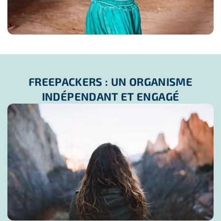
Nous envoyons des centaines d’étudiants et de jeunes sur
des projets chaque année. Tous parviennent à mettre les
moyens en place pour réaliser leur rêve.
Alors pourquoi pas vous ?
FREEPACKERS : UN ORGANISME
INDÉPENDANT ET ENGAGÉ