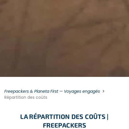
Freepackers & Planeta First — Voyages engagés
Répartition des coûts
LA RÉPARTITION DES COÛTS |
FREEPACKERS