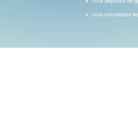
Vous disposez de gu
Vous connaissez les