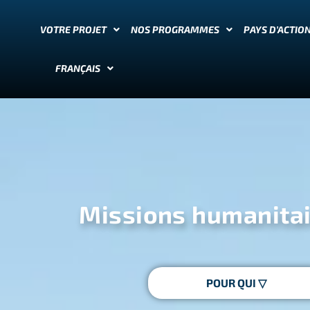
VOTRE PROJET
NOS PROGRAMMES
PAYS D’ACTIO
FRANÇAIS
Missions humanitair