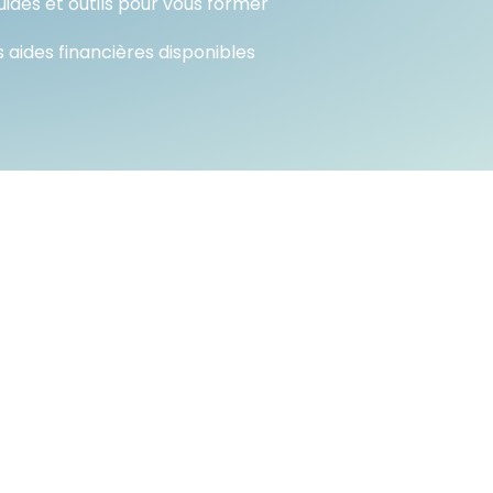
ides et outils pour vous former
 aides financières disponibles