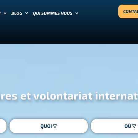
CONTA
N
BLOG
QUI SOMMES NOUS
es et volontariat interna