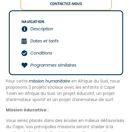
CONTACTEZ-NOUS
NAVIGATION
Description
Dates et tarifs
Conditions
Programmes similaires
Pour cette
mission humanitaire
en Afrique du Sud, nous
proposons 3 projets sociaux avec les enfants à Cape
Town en Afrique du Sud. Un projet éducatif, un projet
d’animateur sportif et un projet d’animateur de surf.
Mission éducative :
Vous serez placés dans des écoles en milieux défavorisés
du Cape. Vos principales missions seront d’aider à la