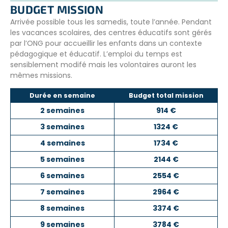
BUDGET MISSION
Arrivée possible tous les samedis, toute l’année. Pendant
les vacances scolaires, des centres éducatifs sont gérés
par l’ONG pour accueillir les enfants dans un contexte
pédagogique et éducatif. L’emploi du temps est
sensiblement modifé mais les volontaires auront les
mêmes missions.
Durée en semaine
Budget total mission
2 semaines
914 €
3 semaines
1324 €
4 semaines
1734 €
5 semaines
2144 €
6 semaines
2554 €
7 semaines
2964 €
8 semaines
3374 €
9 semaines
3784 €