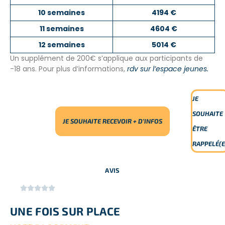
10 semaines
4194 €
11 semaines
4604 €
12 semaines
5014 €
Un supplément de 200€ s’applique aux participants de
-18 ans. Pour plus d’informations,
rdv sur l’espace jeunes.
JE
SOUHAITE
JE SOUHAITE RECEVOIR + D’INFOS
ÊTRE
RAPPELÉ(E
AVIS






UNE FOIS SUR PLACE