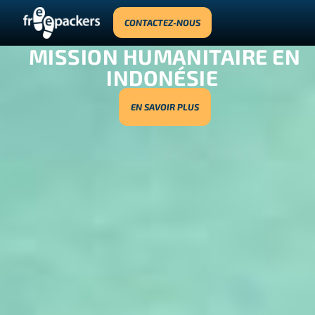
CONTACTEZ-NOUS
MISSION HUMANITAIRE EN
INDONÉSIE
EN SAVOIR PLUS