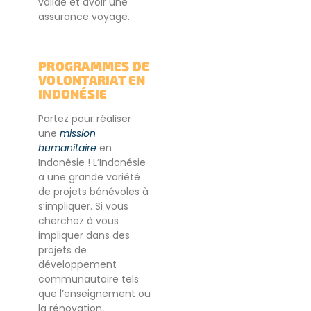
valide et avoir une
assurance voyage.
PROGRAMMES DE
VOLONTARIAT EN
INDONÉSIE
Partez pour réaliser
une
mission
humanitaire
en
Indonésie ! L’Indonésie
a une grande variété
de projets bénévoles à
s’impliquer. Si vous
cherchez à vous
impliquer dans des
projets de
développement
communautaire tels
que l’enseignement ou
la rénovation,