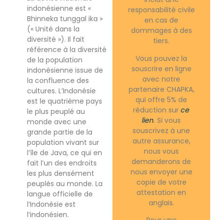
indonésienne est «
responsabilité civile
Bhinneka tunggal ika »
en cas de
(« Unité dans la
dommages à des
diversité »). Il fait
tiers.
référence à la diversité
Vous pouvez la
de la population
souscrire en ligne
indonésienne issue de
avec notre
la confluence des
partenaire CHAPKA,
cultures. L’Indonésie
qui offre 5% de
est le quatrième pays
réduction sur
ce
le plus peuplé au
lien
. Si vous
monde avec une
souscrivez à une
grande partie de la
autre assurance,
population vivant sur
nous vous
l’île de Java, ce qui en
demanderons de
fait l’un des endroits
nous envoyer une
les plus densément
copie de votre
peuplés au monde. La
attestation en
langue officielle de
anglais.
l’Indonésie est
l’indonésien.
Pour une