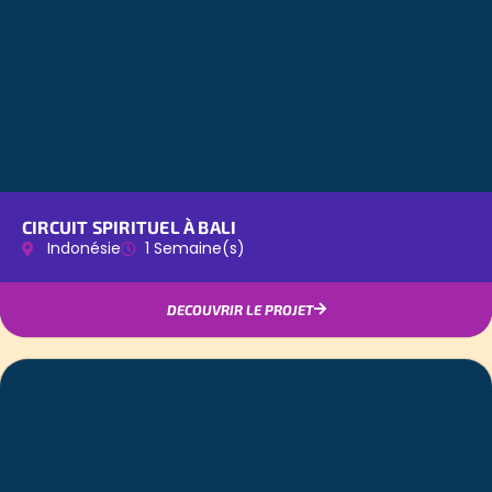
CIRCUIT SPIRITUEL À BALI
Indonésie
1 Semaine(s)
DECOUVRIR LE PROJET