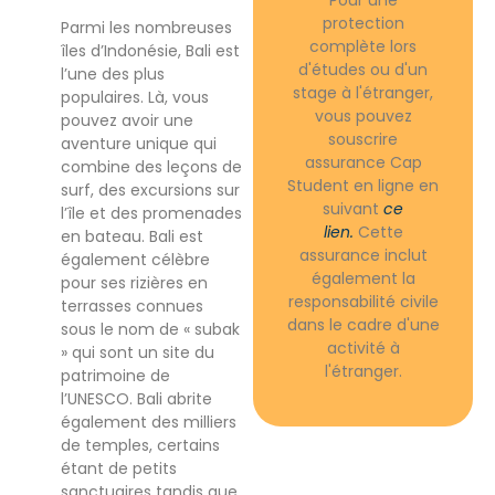
protection
Parmi les nombreuses
complète lors
îles d’Indonésie, Bali est
d'études ou d'un
l’une des plus
stage à l'étranger,
populaires. Là, vous
vous pouvez
pouvez avoir une
souscrire
aventure unique qui
assurance Cap
combine des leçons de
Student en ligne en
surf, des excursions sur
suivant
ce
l’île et des promenades
lien.
Cette
en bateau. Bali est
assurance inclut
également célèbre
également la
pour ses rizières en
responsabilité civile
terrasses connues
dans le cadre d'une
sous le nom de « subak
activité à
» qui sont un site du
l'étranger.
patrimoine de
l’UNESCO. Bali abrite
également des milliers
de temples, certains
étant de petits
sanctuaires tandis que