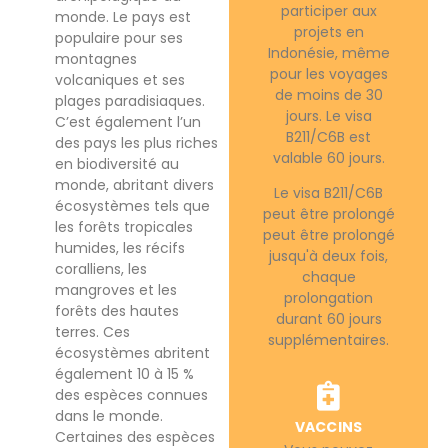
participer aux
monde. Le pays est
projets en
populaire pour ses
Indonésie, même
montagnes
pour les voyages
volcaniques et ses
de moins de 30
plages paradisiaques.
jours. Le visa
C’est également l’un
B211/C6B est
des pays les plus riches
valable 60 jours.
en biodiversité au
monde, abritant divers
Le visa B211/C6B
écosystèmes tels que
peut être prolongé
les forêts tropicales
peut être prolongé
humides, les récifs
jusqu'à deux fois,
coralliens, les
chaque
mangroves et les
prolongation
forêts des hautes
durant 60 jours
terres. Ces
supplémentaires.
écosystèmes abritent
également 10 à 15 %
des espèces connues
dans le monde.
VACCINS
Certaines des espèces