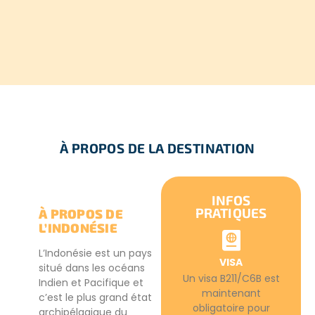
À PROPOS DE LA DESTINATION
INFOS
PRATIQUES
À PROPOS DE
L’INDONÉSIE
L’Indonésie est un pays
VISA
situé dans les océans
Un visa B211/C6B est
Indien et Pacifique et
maintenant
c’est le plus grand état
obligatoire pour
archipélagique du