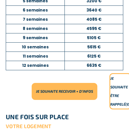
5 semaines
3200 €
6 semaines
3640 €
7 semaines
4085 €
8 semaines
4595 €
9 semaines
5105 €
10 semaines
5615 €
11 semaines
6125 €
12 semaines
6635 €
JE
SOUHAITE
JE SOUHAITE RECEVOIR + D’INFOS
ÊTRE
RAPPELÉ(E
UNE FOIS SUR PLACE
VOTRE LOGEMENT