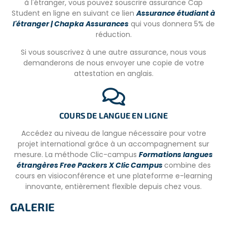
CONDITIONS POUR PARTICIPER
à l'étranger, vous pouvez souscrire assurance Cap
Student en ligne en suivant ce lien
Assurance étudiant à
CV
l'étranger | Chapka Assurances
qui vous donnera 5% de
Lettre de motivation
réduction.
Casier judiciaire
Si vous souscrivez à une autre assurance, nous vous
demanderons de nous envoyer une copie de votre
attestation en anglais.
COURS DE LANGUE EN LIGNE
Accédez au niveau de langue nécessaire pour votre
projet international grâce à un accompagnement sur
mesure. La méthode Clic-campus
Formations langues
étrangères Free Packers X Clic Campus
combine des
cours en visioconférence et une plateforme e-learning
innovante, entièrement flexible depuis chez vous.
GALERIE