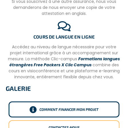
REPAS
Si vous souscrivez à une autre assurance, nous vous
demanderons de nous envoyer une copie de votre
A confirmer selon le projet et le type de logement.
attestation en anglais.
COURS DE LANGUE EN LIGNE
Accédez au niveau de langue nécessaire pour votre
projet international grâce à un accompagnement sur
mesure. La méthode Clic-campus
Formations langues
étrangères Free Packers X Clic Campus
combine des
cours en visioconférence et une plateforme e-learning
innovante, entièrement flexible depuis chez vous.
GALERIE
COMMENT FINANCER MON PROJET
CONTACTEZ-NOUS