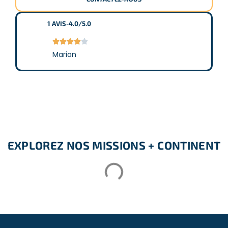
1
AVIS
-
4.0/5.0





Marion
EXPLOREZ NOS MISSIONS + CONTINENT