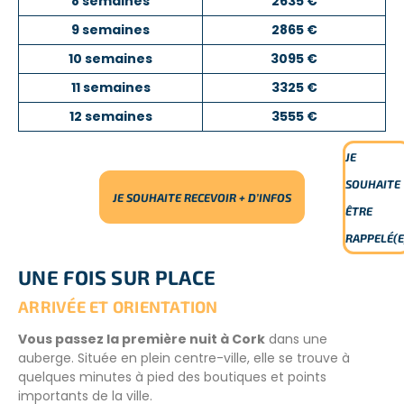
8 semaines
2635 €
9 semaines
2865 €
10 semaines
3095 €
11 semaines
3325 €
12 semaines
3555 €
JE
SOUHAITE
JE SOUHAITE RECEVOIR + D’INFOS
ÊTRE
RAPPELÉ(E
UNE FOIS SUR PLACE
ARRIVÉE ET ORIENTATION
Vous passez la première nuit à Cork
dans une
auberge. Située en plein centre-ville, elle se trouve à
quelques minutes à pied des boutiques et points
importants de la ville.