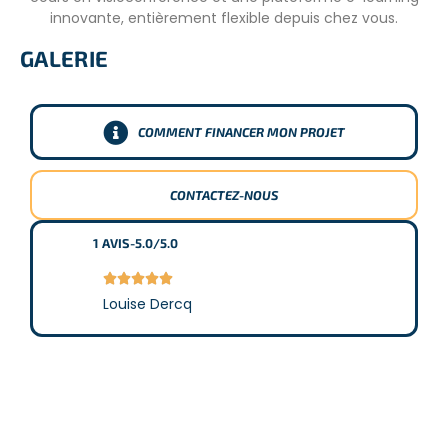
innovante, entièrement flexible depuis chez vous.
GALERIE
COMMENT FINANCER MON PROJET
CONTACTEZ-NOUS
1
AVIS
-
5.0/5.0





Louise Dercq