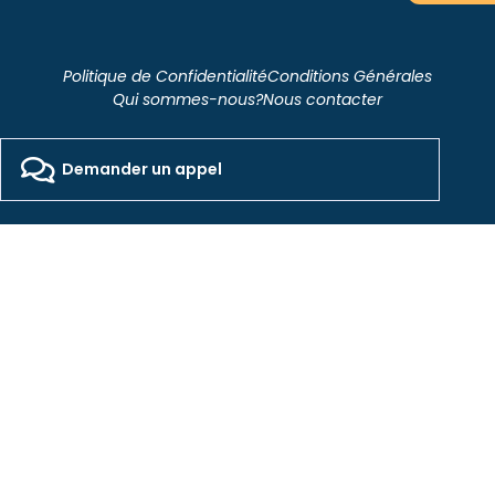
Politique de Confidentialité
Conditions Générales
Qui sommes-nous?
Nous contacter
2026 - Freepackers - All Rights Reserved​
Designed by Pocom Digital Agency
Demander un appel