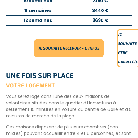
10 semaines
3190 €
11 semaines
3440 €
12 semaines
3690 €
JE
SOUHAITE
JE SOUHAITE RECEVOIR + D’INFOS
ÊTRE
RAPPELÉ(E
UNE FOIS SUR PLACE
VOTRE LOGEMENT
Vous serez logé dans l’une des deux maisons de
volontaires, situées dans le quartier d’Unawatuna à
seulement 15 minutes en voiture du centre de Galle et à 5
minutes de marche de la plage.
Ces maisons disposent de plusieurs chambres (non
mixtes) pouvant accueillir entre 4 et 6 personnes, et sont