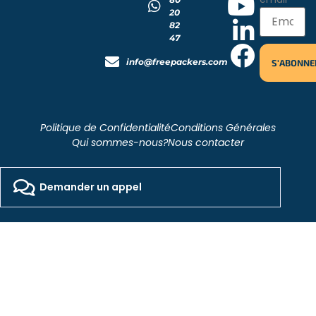
20
82
47
info@freepackers.com
Politique de Confidentialité
Conditions Générales
Qui sommes-nous?
Nous contacter
2026 - Freepackers - All Rights Reserved​
Designed by Pocom Digital Agency
Demander un appel