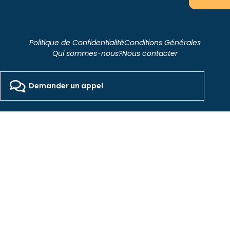
Politique de Confidentialité
Conditions Générales
Qui sommes-nous?
Nous contacter
2026 - Freepackers - All Rights Reserved​
Designed by Pocom Digital Agency
Demander un appel