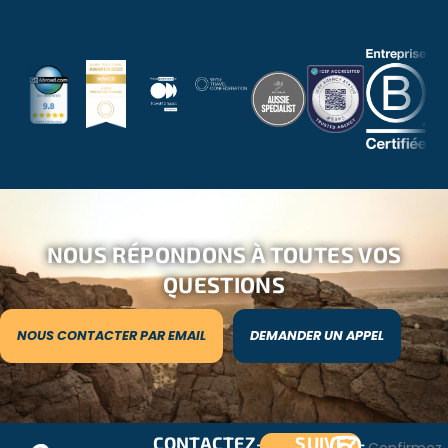
NOUS RÉPONDONS À TOUTES VOS
QUESTIONS
NOUS CONTACTER PAR EMAIL
DEMANDER UN APPEL
CONTACTEZ-
SUIVEZ-