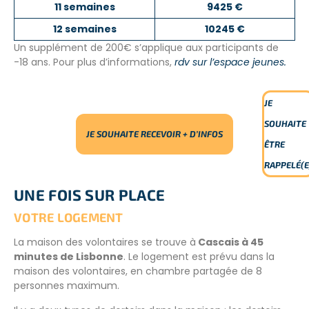
11 semaines
9425 €
12 semaines
10245 €
Un supplément de 200€ s’applique aux participants de
-18 ans. Pour plus d’informations,
rdv sur l’espace jeunes.
JE
SOUHAITE
JE SOUHAITE RECEVOIR + D’INFOS
ÊTRE
RAPPELÉ(E
UNE FOIS SUR PLACE
VOTRE LOGEMENT
La maison des volontaires se trouve à
Cascais à 45
minutes de Lisbonne
. Le logement est prévu dans la
maison des volontaires, en chambre partagée de 8
personnes maximum.