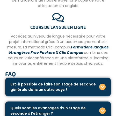
demanderons de nous envoyer une copie de votre
sans lactose, sans gluten, etc).
attestation en anglais.
COURS DE LANGUE EN LIGNE
Accédez au niveau de langue nécessaire pour votre
projet international grâce à un accompagnement sur
mesure. La méthode Clic-campus
Formations langues
étrangères Free Packers X Clic Campus
combine des
cours en visioconférence et une plateforme e-learning
innovante, entièrement flexible depuis chez vous.
FAQ
Est-il possible de faire son stage de seconde
générale dans un autre pays ?
Quels sont les avantages d’un stage de
seconde à l’étranger ?