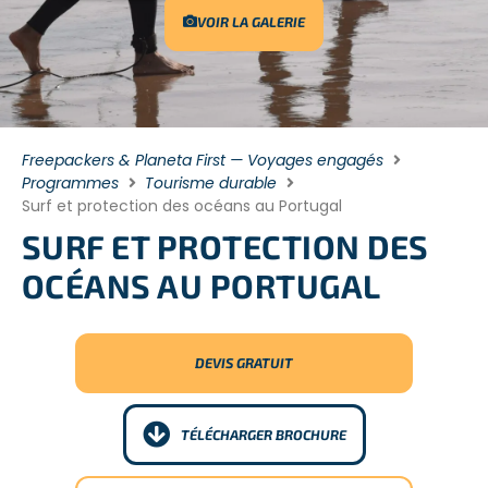
VOIR LA GALERIE
Freepackers & Planeta First — Voyages engagés
Programmes
Tourisme durable
Surf et protection des océans au Portugal
SURF ET PROTECTION DES
OCÉANS AU PORTUGAL
DEVIS GRATUIT
TÉLÉCHARGER BROCHURE