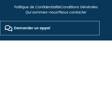
Politique de Confidentialité
Conditions Générales
Qui sommes-nous?
Nous contacter
2026 - Freepackers - All Rights Reserved​
Designed by Pocom Digital Agency
Demander un appel