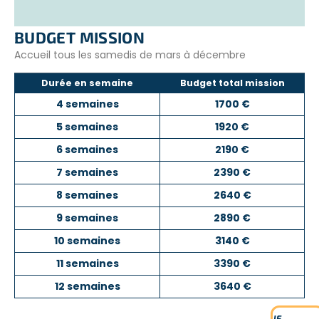
BUDGET MISSION
Accueil tous les samedis de mars à décembre
Durée en semaine
Budget total mission
4 semaines
1700 €
5 semaines
1920 €
6 semaines
2190 €
7 semaines
2390 €
8 semaines
2640 €
9 semaines
2890 €
10 semaines
3140 €
11 semaines
3390 €
12 semaines
3640 €
JE