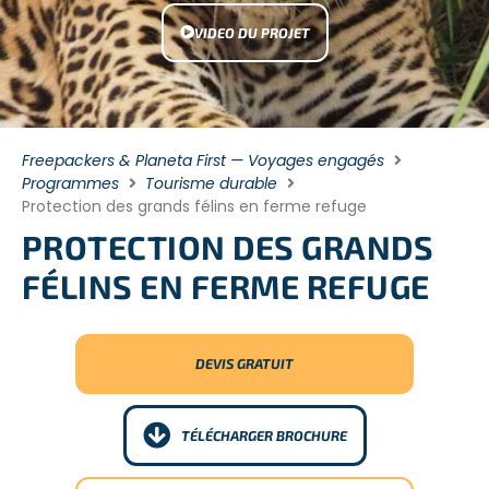
VIDEO DU PROJET
Freepackers & Planeta First — Voyages engagés
Programmes
Tourisme durable
Protection des grands félins en ferme refuge
PROTECTION DES GRANDS
FÉLINS EN FERME REFUGE
DEVIS GRATUIT
TÉLÉCHARGER BROCHURE