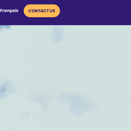
Français
CONTACT US