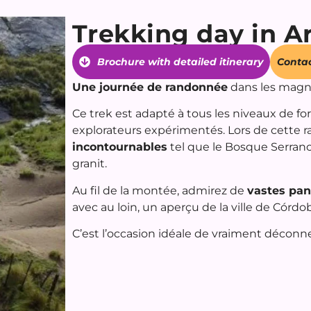
Trekking day in A
Brochure with detailed itinerary
Contac
Une journée de randonnée
dans les magn
Ce trek est adapté à tous les niveaux de 
explorateurs expérimentés. Lors de cette 
incontournables
tel que le Bosque Serra
granit.
Au fil de la montée, admirez de
vastes pa
avec au loin, un aperçu de la ville de Córdo
C’est l’occasion idéale de vraiment déconne