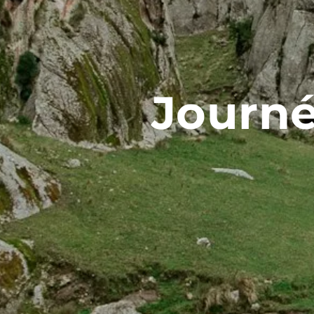
Journé