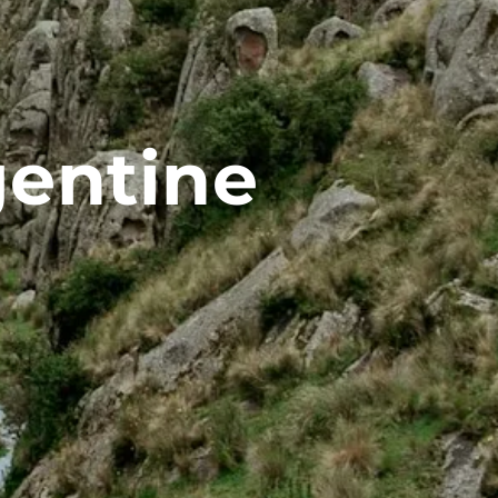
gentine