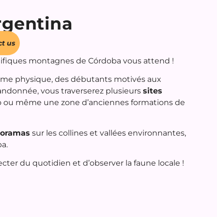
rgentina
t us
ifiques montagnes de Córdoba vous attend !
forme physique, des débutants motivés aux
randonnée, vous traverserez plusieurs
sites
no ou même une zone d’anciennes formations de
noramas
sur les collines et vallées environnantes,
ba.
cter du quotidien et d’observer la faune locale !