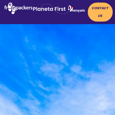
CONTACT
Français
US