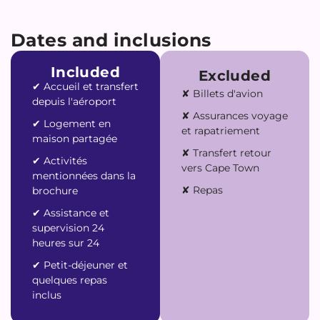
Dates and inclusions
Included
Excluded
✔︎ Accueil et transfert
✘ Billets d'avion
depuis l'aéroport
✘ Assurances voyage
✔︎ Logement en
et rapatriement
maison partagée
✘ Transfert retour
✔︎ Activités
vers Cape Town
mentionnées dans la
✘ Repas
brochure
✔︎ Assistance et
supervision 24
heures sur 24
✔︎ Petit-déjeuner et
quelques repas
inclus