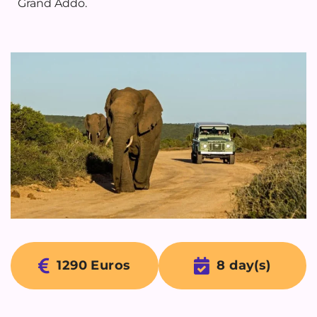
Grand Addo.
1290 Euros
8 day(s)