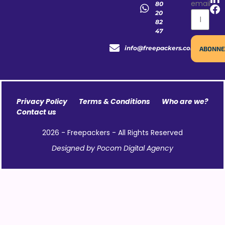
email
80
20
82
47
info@freepackers.com
Privacy Policy
Terms & Conditions
Who are we?
Contact us
2026 - Freepackers - All Rights Reserved​
Designed by Pocom Digital Agency