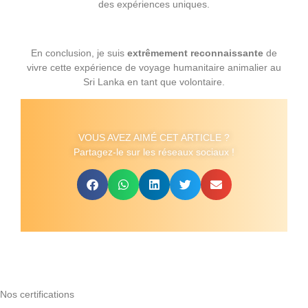
des expériences uniques.
En conclusion, je suis
extrêmement reconnaissante
de
vivre cette expérience de voyage humanitaire animalier au
Sri Lanka en tant que volontaire.
VOUS AVEZ AIMÉ CET ARTICLE ?
Partagez-le sur les réseaux sociaux !
Nos certifications