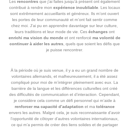
Les
rencontres
que j’ai faites jusqu’à présent ont également
contribué à rendre mon
expérience inoubliable
. Les locaux
sont extrêmement accueillants et généreux. Ils m’ont ouvert
les portes de leur communauté et m’ont fait sentir comme
chez moi. J’ai pu en apprendre davantage sur leur culture,
leurs traditions et leur mode de vie. Ces
échanges
ont
enrichi ma vision du monde
et ont renforcé
ma volonté de
continuer à aider les autres
, quels que soient les défis que
je puisse rencontrer.
À la période où je suis venue, il y a eu un grand nombre de
volontaires allemands, et malheureusement, il a été assez
compliqué pour moi de m’intégrer pleinement avec eux. La
barrière de la langue et les différences culturelles ont créé
des difficultés de communication et d’interaction. Cependant,
je considère cela comme un défi personnel qui m’aide à
renforcer ma capacité d’adaptation
et ma
tolérance
envers les autres. Malgré cela, je suis reconnaissante d’avoir
l’opportunité de côtoyer d’autres volontaires internationaux,
ce qui m’a permis de créer des liens solides et de partager