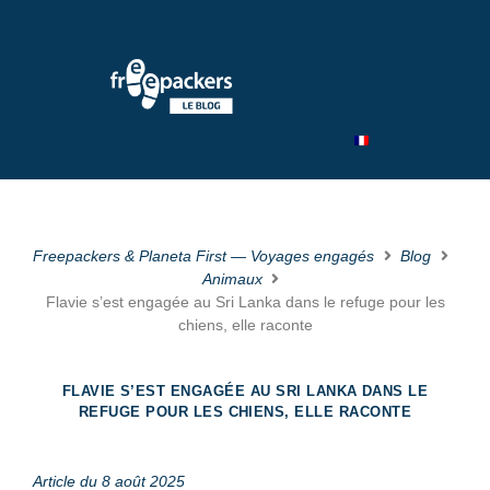
Par type
Par catégorie
Par théme
Freepackers & Planeta First — Voyages engagés
Blog
Animaux
Flavie s’est engagée au Sri Lanka dans le refuge pour les
chiens, elle raconte
FLAVIE S’EST ENGAGÉE AU SRI LANKA DANS LE
REFUGE POUR LES CHIENS, ELLE RACONTE
Article du 8 août 2025