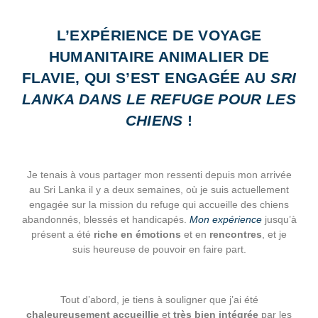
L’EXPÉRIENCE DE VOYAGE
HUMANITAIRE ANIMALIER DE
FLAVIE, QUI S’EST ENGAGÉE AU
SRI
LANKA DANS LE REFUGE POUR LES
CHIENS
!
Je tenais à vous partager mon ressenti depuis mon arrivée
au Sri Lanka il y a deux semaines, où je suis actuellement
engagée sur la mission du refuge qui accueille des chiens
abandonnés, blessés et handicapés.
Mon expérience
jusqu’à
présent a été
riche en émotions
et en
rencontres
, et je
suis heureuse de pouvoir en faire part.
Tout d’abord, je tiens à souligner que j’ai été
chaleureusement accueillie
et
très bien intégrée
par les