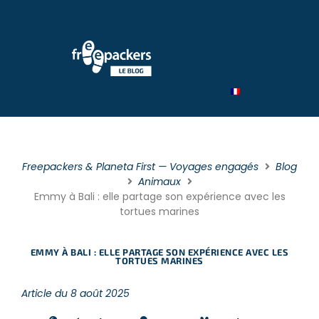
Par type
Par catégorie
Par théme
Freepackers & Planeta First — Voyages engagés
Blog
Animaux
Emmy à Bali : elle partage son expérience avec les
tortues marines
EMMY À BALI : ELLE PARTAGE SON EXPÉRIENCE AVEC LES
TORTUES MARINES
Article du 8 août 2025