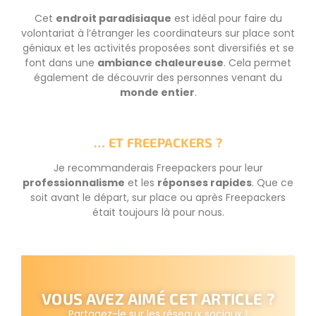
Cet
endroit paradisiaque
est idéal pour faire du
volontariat à l’étranger les coordinateurs sur place sont
géniaux et les activités proposées sont diversifiés et se
font dans une
ambiance chaleureuse
. Cela permet
également de découvrir des personnes venant du
monde entier
.
… ET FREEPACKERS ?
Je recommanderais Freepackers pour leur
professionnalisme
et les
réponses rapides
. Que ce
soit avant le départ, sur place ou après Freepackers
était toujours là pour nous.
VOUS AVEZ AIMÉ CET ARTICLE ?
Partagez-le sur les réseaux sociaux !