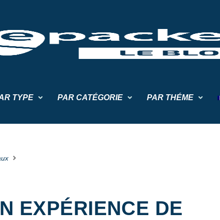
AR TYPE
PAR CATÉGORIE
PAR THÉME
aux
N EXPÉRIENCE DE