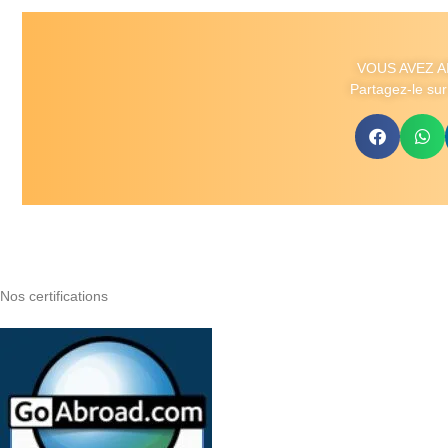
VOUS AVEZ A
Partagez-le sur
Nos certifications