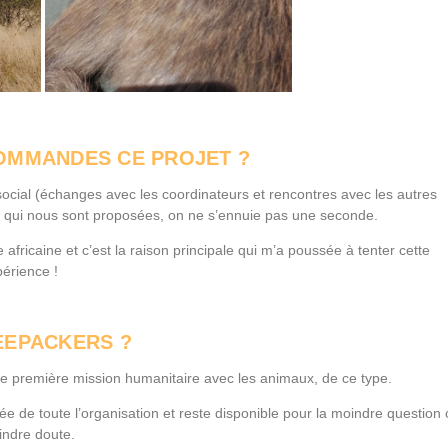
COMMANDES CE PROJET ?
cial (échanges avec les coordinateurs et rencontres avec les autres
es qui nous sont proposées, on ne s’ennuie pas une seconde.
 africaine et c’est la raison principale qui m’a poussée à tenter cette
érience !
EEPACKERS ?
 première mission humanitaire avec les animaux, de ce type.
gée de toute l’organisation et reste disponible pour la moindre question
indre doute.