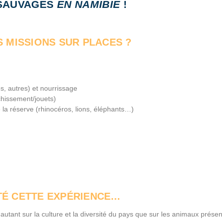
 SAUVAGES
EN NAMIBIE
!
S MISSIONS SUR PLACES ?
s, autres) et nourrissage
chissement/jouets)
 la réserve (rhinocéros, lions, éléphants…)
TÉ CETTE EXPÉRIENCE…
autant sur la culture et la diversité du pays que sur les animaux présen