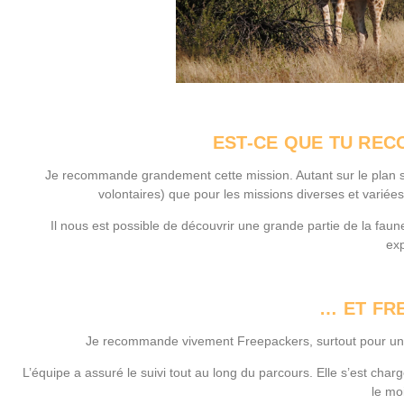
EST-CE QUE TU RE
Je recommande grandement cette mission. Autant sur le plan so
volontaires) que pour les missions diverses et varié
Il nous est possible de découvrir une grande partie de la faune
exp
… ET FR
Je recommande vivement Freepackers, surtout pour une
L’équipe a assuré le suivi tout au long du parcours. Elle s’est char
le mo