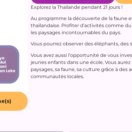
Explorez la Thaïlande pendant 21 jours !
Au programme la découverte de la faune et d
thaïlandaise. Profiter d’activités comme d
les paysages incontournables du pays.
Vous pourrez observer des éléphants, des s
Vous avez aussi l’opportunité de vous inves
jeunes enfants dans une école. Vous aure
paysages, sa faune, sa culture grâce à des a
communautés locales.
e(s)