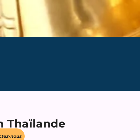
en Thaïlande
ctez-nous