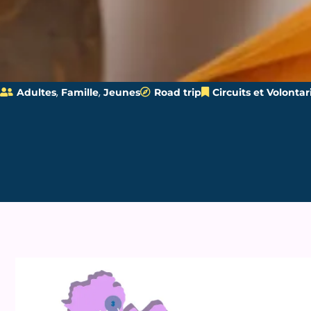
,
,
Adultes
Famille
Jeunes
Road trip
Circuits et Volontar