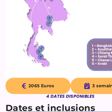
2065 Euros
3 semain
4
DATES DISPONIBLES
Dates et inclusions