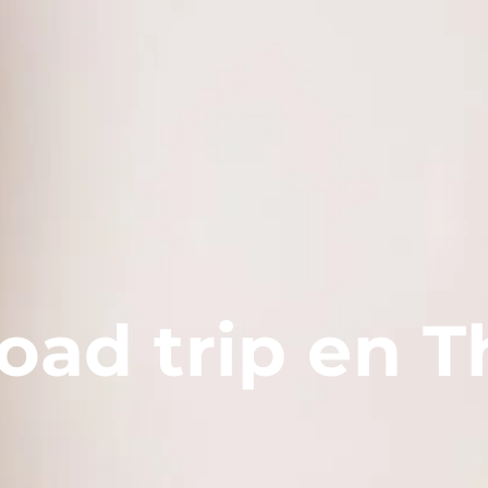
road trip en 