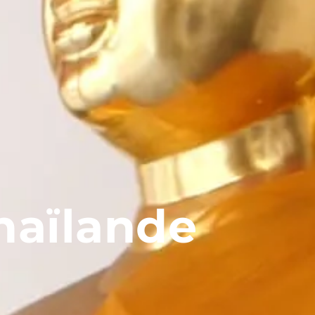
Thaïlande