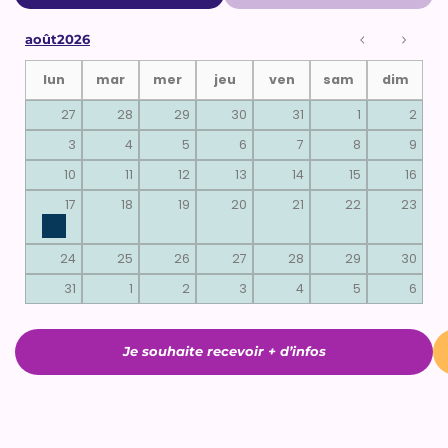
9
DATES DISPONIBLES
août
2026
lun
mar
mer
jeu
ven
sam
dim
27
28
29
30
31
1
2
3
4
5
6
7
8
9
10
11
12
13
14
15
16
17
18
19
20
21
22
23
24
25
26
27
28
29
30
31
1
2
3
4
5
6
Je souhaite recevoir + d’infos