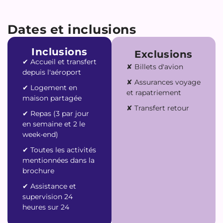
Dates et inclusions
Inclusions
Exclusions
✔︎ Accueil et transfert
✘ Billets d'avion
depuis l'aéroport
✘ Assurances voyage
✔︎ Logement en
et rapatriement
maison partagée
✘ Transfert retour
✔︎ Repas (3 par jour
en semaine et 2 le
week-end)
✔︎ Toutes les activités
mentionnées dans la
brochure
✔︎ Assistance et
supervision 24
heures sur 24