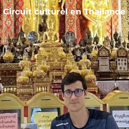
Circuit culturel en Thaïlande