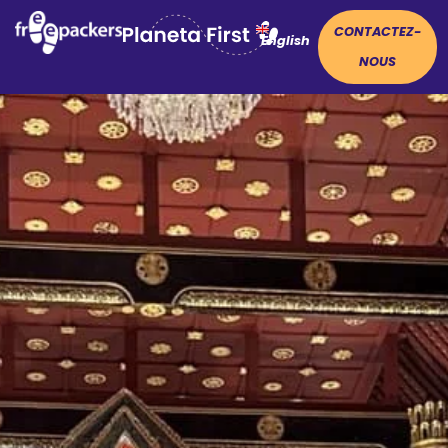
CONTACTEZ-
English
NOUS