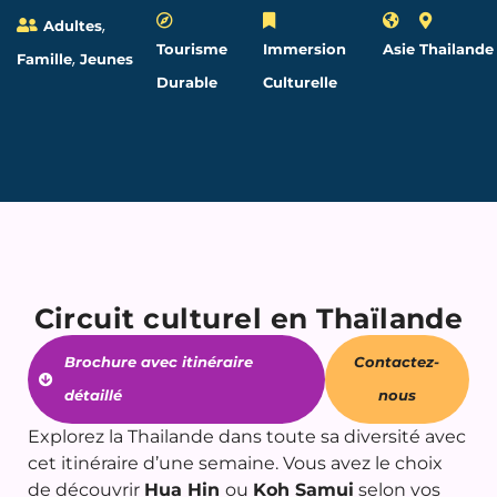
,
Adultes
Tourisme
Immersion
Asie
Thailande
,
Famille
Jeunes
Durable
Culturelle
Circuit culturel en Thaïlande
Brochure avec itinéraire
Contactez-
détaillé
nous
Explorez la Thailande dans toute sa diversité avec
cet itinéraire d’une semaine. Vous avez le choix
de découvrir
Hua Hin
ou
Koh Samui
selon vos