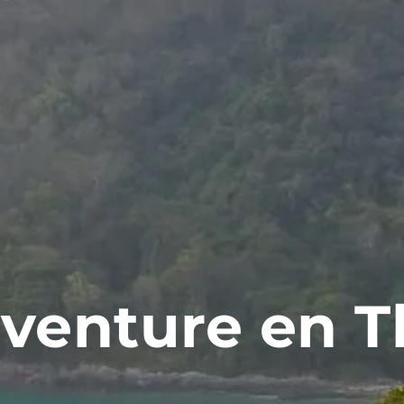
aventure en 