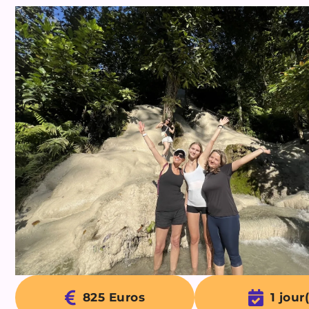
825 Euros
1 jour