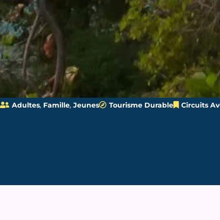
,
,
Adultes
Famille
Jeunes
Tourisme Durable
Circuits A