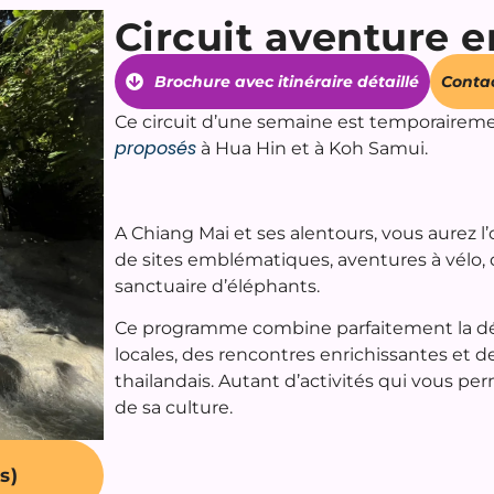
Circuit aventure 
Brochure avec itinéraire détaillé
Conta
Ce circuit d’une semaine est temporairement
proposés
à Hua Hin et à Koh Samui.
A Chiang Mai et ses alentours, vous aurez l’
de sites emblématiques, aventures à vélo,
sanctuaire d’éléphants.
Ce programme combine parfaitement la déco
locales, des rencontres enrichissantes e
thailandais. Autant d’activités qui vous pe
de sa culture.
(s)