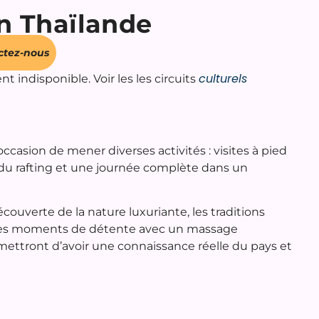
en Thaïlande
ctez-nous
culturels
 indisponible. Voir les les circuits
occasion de mener diverses activités : visites à pied
 du rafting et une journée complète dans un
uverte de la nature luxuriante, les traditions
t des moments de détente avec un massage
rmettront d’avoir une connaissance réelle du pays et