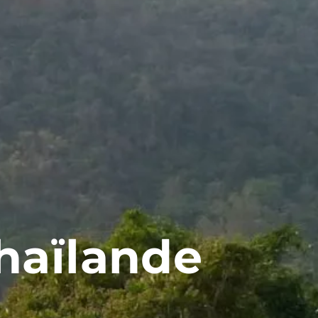
Thaïlande