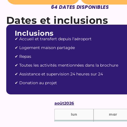
64
DATES DISPONIBLES
Dates et inclusions
Inclusions
✔︎ Accueil et transfert depuis l'aéroport
✔︎ Logement maison partagée
✔︎ Repas
✔︎ Toutes les activités mentionnées dans la brochure
✔︎ Assistance et supervision 24 heures sur 24
✔︎ Donation au projet
août
2026
lun
mar