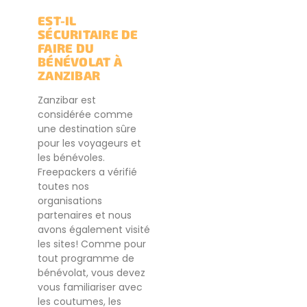
EST-IL
SÉCURITAIRE DE
FAIRE DU
BÉNÉVOLAT À
ZANZIBAR
Zanzibar est
considérée comme
une destination sûre
pour les voyageurs et
les bénévoles.
Freepackers a vérifié
toutes nos
organisations
partenaires et nous
avons également visité
les sites! Comme pour
tout programme de
bénévolat, vous devez
vous familiariser avec
les coutumes, les