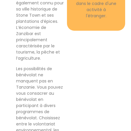
également connu pour
dans le cadre d'une
sa ville historique de
activité à
Stone Town et ses
l'étranger.
plantations d’épices.
L’économie de
Zanzibar est
principalement
caractérisée par le
tourisme, la pêche et
l’agriculture.
Les possibilités de
bénévolat ne
manquent pas en
Tanzanie. Vous pouvez
vous consacrer au
bénévolat en
participant à divers
programmes de
bénévolat. Choisissez
entre le volontariat
environnemental, les