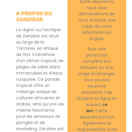
autre assurance,
nous vous
A PROPOS DU
demanderons de
ZANZIBAR
nous envoyer une
copie de votre
La région ou l’archipel
attestation en
de Zanzibar est situé
anglais.
au large de la
Tanzanie, en Afrique
Pour une
de l’Est. Il bénéficie
protection
d’un climat tropical, de
complète lors
plages de sable blanc
d'études ou d'un
immaculées et d’eaux
stage à l'étranger,
turquoise. Ce paradis
vous pouvez
tropical offre un
souscrire
mélange unique de
assurance Cap
cultures africaines et
Student en ligne en
arabes, ainsi qu’une vie
suivant
ce
marine fascinante
lien.
Cette
pour les amateurs de
assurance inclut
plongée et de
également la
snorkeling. Zanzibar est
responsabilité civile