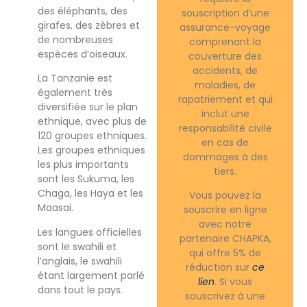
des éléphants, des
souscription d’une
girafes, des zèbres et
assurance-voyage
de nombreuses
comprenant la
espèces d’oiseaux.
couverture des
accidents, de
La Tanzanie est
maladies, de
également très
rapatriement et qui
diversifiée sur le plan
inclut une
ethnique, avec plus de
responsabilité civile
120 groupes ethniques.
en cas de
Les groupes ethniques
dommages à des
les plus importants
tiers.
sont les Sukuma, les
Chaga, les Haya et les
Vous pouvez la
Maasai.
souscrire en ligne
avec notre
Les langues officielles
partenaire CHAPKA,
sont le swahili et
qui offre 5% de
l’anglais, le swahili
réduction sur
ce
étant largement parlé
lien
. Si vous
dans tout le pays.
souscrivez à une