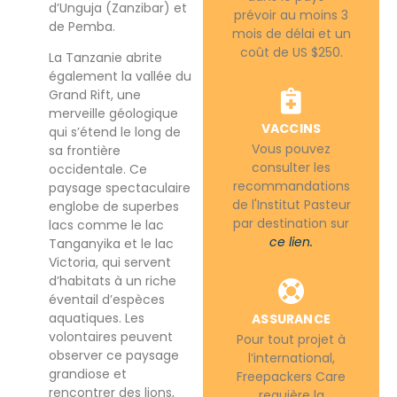
d’Unguja (Zanzibar) et
prévoir au moins 3
de Pemba.
mois de délai et un
coût de US $250.
La Tanzanie abrite
également la vallée du
Grand Rift, une
merveille géologique
VACCINS
qui s’étend le long de
Vous pouvez
sa frontière
consulter les
occidentale. Ce
recommandations
paysage spectaculaire
de l'Institut Pasteur
englobe de superbes
par destination sur
lacs comme le lac
ce lien.
Tanganyika et le lac
Victoria, qui servent
d’habitats à un riche
éventail d’espèces
aquatiques. Les
ASSURANCE
volontaires peuvent
Pour tout projet à
observer ce paysage
l’international,
grandiose et
Freepackers Care
rencontrer des lions,
requière la