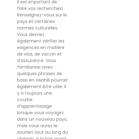
il est important de
faire vos recherches!
Renseignez-vous sur le
pays et certaines
normes culturelles.
Vous devriez
également vérifier les
exigences en matière
de visa, de vaccin et
d’assurance. Vous
familiariser avec
quelques phrases de
base en swahili pourrait
également être utile. Il
y a toujours une
courbe
d’apprentissage
lorsque vous voyagez
dans un nouveau pays,
mais vous aurez le
soutien tout au long du
chemin, à la fois avant