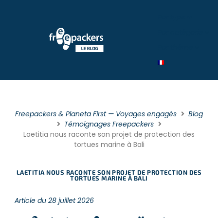
Par type
Par catégorie
Par théme
Freepackers & Planeta First — Voyages engagés
Blog
Témoignages Freepackers
Laetitia nous raconte son projet de protection des
tortues marine à Bali
LAETITIA NOUS RACONTE SON PROJET DE PROTECTION DES
TORTUES MARINE À BALI
Article du 28 juillet 2026