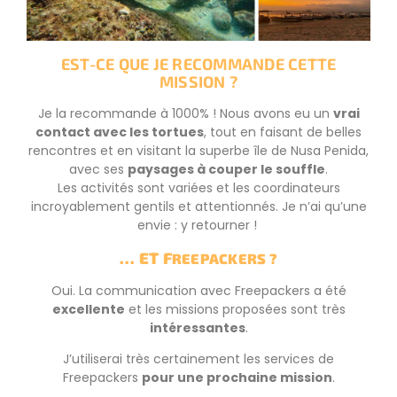
EST-CE QUE JE RECOMMANDE CETTE
MISSION ?
Je la recommande à 1000% ! Nous avons eu un
vrai
contact avec les tortues
, tout en faisant de belles
rencontres et en visitant la superbe île de Nusa Penida,
avec ses
paysages à couper le souffle
.
Les activités sont variées et les coordinateurs
incroyablement gentils et attentionnés. Je n’ai qu’une
envie : y retourner !
… ET F
REEPACKERS ?
Oui. La communication avec Freepackers a été
excellente
et les missions proposées sont très
intéressantes
.
J’utiliserai très certainement les services de
Freepackers
pour une prochaine mission
.