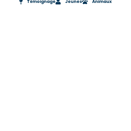
Témoignage
Jeunes
Animaux