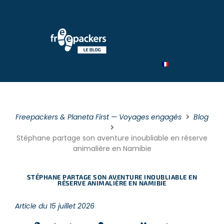
Par type
Par catégorie
Par théme
Freepackers & Planeta First — Voyages engagés
Blog
Stéphane partage son aventure inoubliable en réserve
animalière en Namibie
STÉPHANE PARTAGE SON AVENTURE INOUBLIABLE EN
RÉSERVE ANIMALIÈRE EN NAMIBIE
Article du 15 juillet 2026