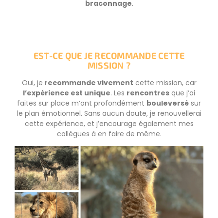
braconnage
.
EST-CE QUE JE RECOMMANDE CETTE
MISSION ?
Oui, je
recommande vivement
cette mission, car
l’expérience est unique
. Les
rencontres
que j’ai
faites sur place m’ont profondément
bouleversé
sur
le plan émotionnel. Sans aucun doute, je renouvellerai
cette expérience, et j’encourage également mes
collègues à en faire de même.