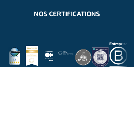
NOS CERTIFICATIONS
NOUS RÉPONDONS À TOUTES VOS
QUESTIONS
NOUS CONTACTER PAR EMAIL
DEMANDER UN APPEL