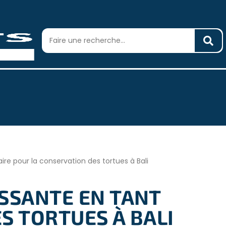
re pour la conservation des tortues à Bali
SSANTE EN TANT
S TORTUES À BALI