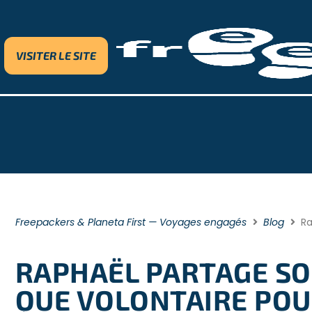
VISITER LE SITE
Freepackers & Planeta First — Voyages engagés
Blog
Ra
RAPHAËL PARTAGE SO
QUE VOLONTAIRE POU