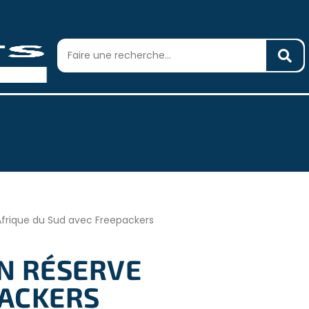
Afrique du Sud avec Freepackers
EN RÉSERVE
PACKERS