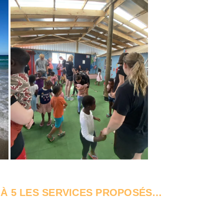
1 À 5 LES SERVICES PROPOSÉS…