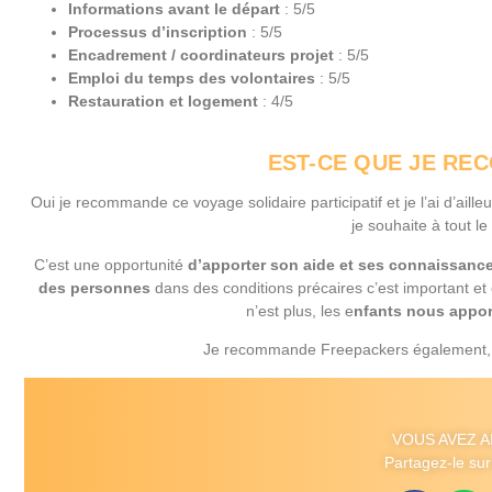
Informations avant le départ
: 5/5
Processus d’inscription
: 5/5
Encadrement / coordinateurs projet
: 5/5
Emploi du temps des volontaires
: 5/5
Restauration et logement
: 4/5
EST-CE QUE JE RE
Oui je recommande ce voyage solidaire participatif et je l’ai d’ail
je souhaite à tout l
C’est une opportunité
d’apporter son aide et ses connaissanc
des personnes
dans des conditions précaires c’est important et 
n’est plus, les e
nfants nous appor
Je recommande Freepackers également, c’es
VOUS AVEZ A
Partagez-le sur