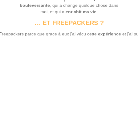
bouleversante
, qui a changé quelque chose dans
moi, et qui a
enrichit ma vie.
… ET FREEPACKERS ?
 Freepackers parce que grace à eux j’ai vécu cette
expérience
et j’ai p