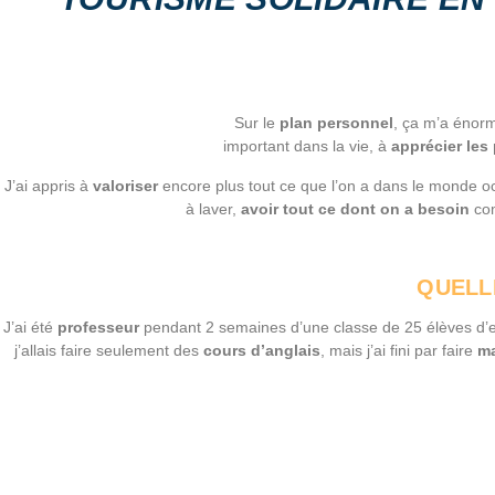
Sur le
plan personnel
, ça m’a énor
important dans la vie, à
apprécier les
J’ai appris à
valoriser
encore plus tout ce que l’on a dans le monde occid
à laver,
avoir tout ce dont on a besoin
com
QUELL
J’ai été
professeur
pendant 2 semaines d’une classe de 25 élèves d’ent
j’allais faire seulement des
cours d’anglais
, mais j’ai fini par faire
m