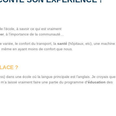
…
 l’école, à savoir ce qui est vraiment
er
, à l’importance de la communauté…
e variée, le confort du transport, la
santé
(hôpitaux, etc), une machine
e même en ayant moins de confort que nous.
LACE ?
) dans une école où la langue principale est l’anglais. Je croyais que
m’a laissé vraiment faire une partie du programme d
‘éducation
des
…