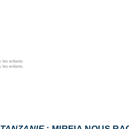
 les enfants.
 les enfants.
 TANZANIE
 TANZANIE
: MIREIA NOUS RA