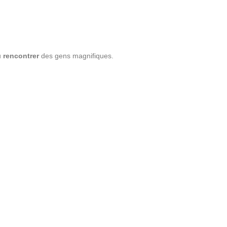
u
rencontrer
des gens magnifiques.