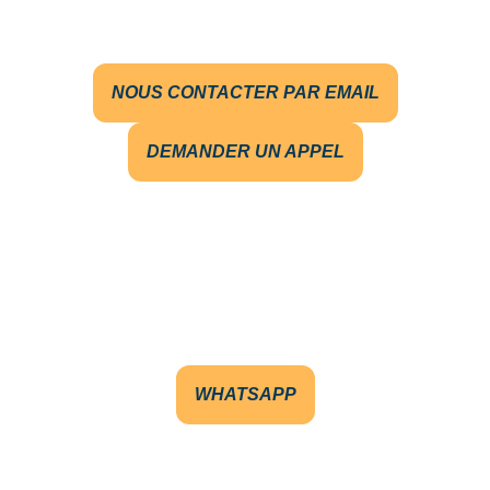
NOUS CONTACTER PAR EMAIL
DEMANDER UN APPEL
WHATSAPP