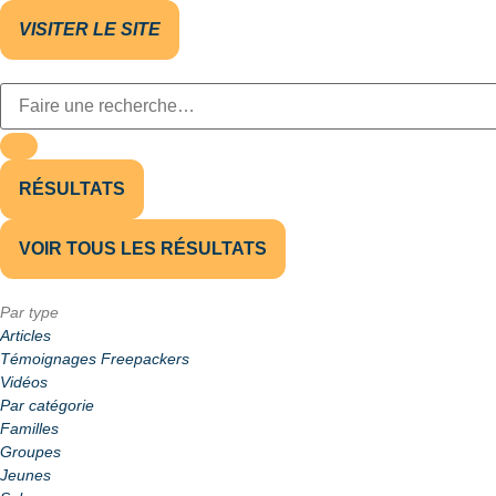
VISITER LE SITE
RÉSULTATS
VOIR TOUS LES RÉSULTATS
Par type
Articles
Témoignages Freepackers
Vidéos
Par catégorie
Familles
Groupes
Jeunes