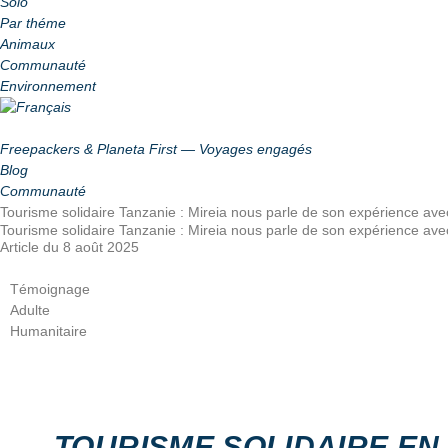
Solo
Par théme
Animaux
Communauté
Environnement
Freepackers & Planeta First — Voyages engagés
Blog
Communauté
Tourisme solidaire Tanzanie : Mireia nous parle de son expérience avec
Tourisme solidaire Tanzanie : Mireia nous parle de son expérience avec
Article du 8 août 2025
Témoignage
Adulte
Humanitaire
TOURISME SOLIDAIRE
TOURISME SOLIDAIRE EN