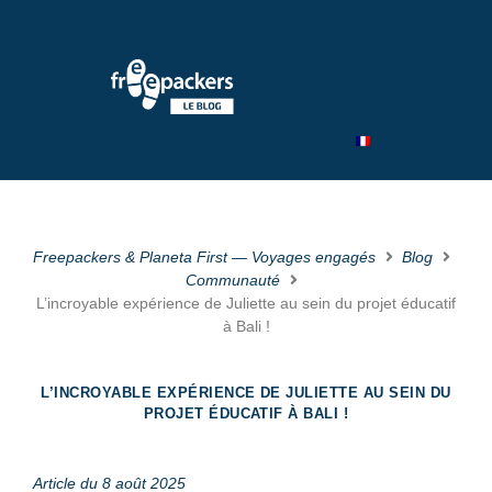
Par type
Par catégorie
Par théme
Freepackers & Planeta First — Voyages engagés
Blog
Communauté
L’incroyable expérience de Juliette au sein du projet éducatif
à Bali !
L’INCROYABLE EXPÉRIENCE DE JULIETTE AU SEIN DU
PROJET ÉDUCATIF À BALI !
Article du 8 août 2025