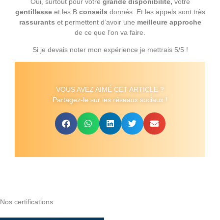
Oui, surtout pour votre
grande disponibilité,
votre
gentillesse
et les B
conseils
donnés. Et les appels sont très
rassurants
et permettent d’avoir une
meilleure approche
de ce que l’on va faire.
Si je devais noter mon expérience je mettrais 5/5 !
VOUS AVEZ AIMÉ CET ARTICLE ?
Partagez-le sur les réseaux sociaux !
Nos certifications