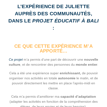
L’EXPÉRIENCE DE JULIETTE
AUPRÈS DES COMMUNAUTÉS,
DANS LE
PROJET ÉDUCATIF À BALI
:
CE QUE CETTE EXPÉRIENCE M’A
APPORTÉ…
Ce projet
m’a permis d’une part de découvrir une
nouvelle
culture
, et de rencontrer des personnes du
monde entier
.
Cela a été une expérience super
enrichissant,
de pouvoir
organiser nos activités en totale
autonomie
le matin, et de
pouvoir directement les mettre en place l’après-midi en
classe.
Cela m’a permis d’améliorer ma
capacité d’adaptation
(adapter les activités en fonction de la compréhension des
élèves, de leurs envies et de leurs besoins).