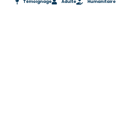
Témoignage
Adulte
Humanitaire