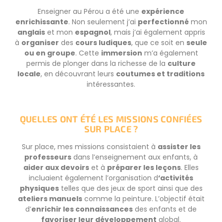
Enseigner au Pérou a été une
expérience
enrichissante
. Non seulement j’ai
perfectionné
mon
anglais
et mon
espagnol
, mais j’ai également appris
à
organiser
des
cours ludiques
, que ce soit en
seule
ou en groupe
. Cette
immersion
m’a également
permis de plonger dans la richesse de la
culture
locale
, en découvrant leurs
coutumes et traditions
intéressantes.
QUELLES ONT ÉTÉ LES MISSIONS CONFIÉES
SUR PLACE ?
Sur place, mes missions consistaient à
assister les
professeurs
dans l’enseignement aux enfants, à
aider aux devoirs
et à
préparer les leçons
. Elles
incluaient également l’organisation d
‘activités
physiques
telles que des jeux de sport ainsi que des
ateliers manuels
comme la peinture. L’objectif était
d’
enrichir les connaissances
des enfants et de
favoriser leur développement
global.