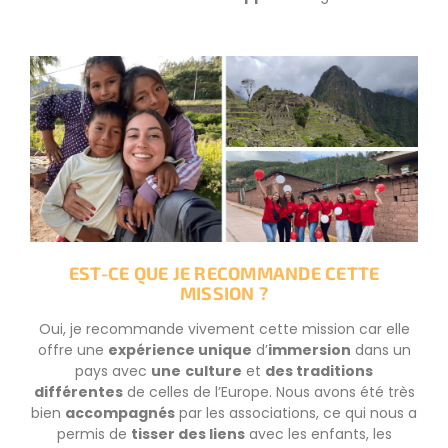
EST-CE QUE JE RECOMMANDE CETTE
MISSION ?
Oui, je recommande vivement cette mission car elle
offre une
expérience unique
d’
immersion
dans un
pays avec
une
culture
et
des traditions
différentes
de celles de l’Europe. Nous avons été très
bien
accompagnés
par les associations, ce qui nous a
permis de
tisser des liens
avec les enfants, les