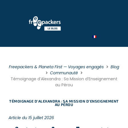
Par type
Par catégorie
Par théme
Freepackers & Planeta First — Voyages engagés
Blog
Communauté
Témoignage d’Alexandra : Sa Mission d’Enseignement
au Pérou
TÉMOIGNAGE D’ALEXANDRA : SA MISSION D’ENSEIGNEMENT
AU PÉROU
Article du 15 juillet 2026