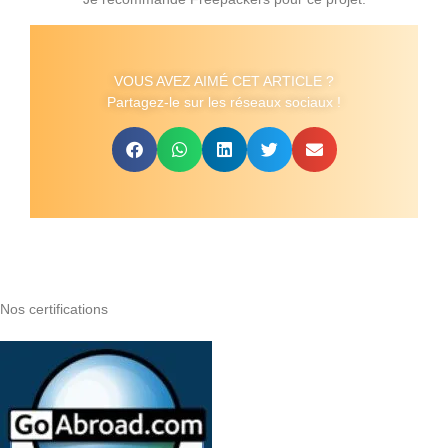
VOUS AVEZ AIMÉ CET ARTICLE ?
Partagez-le sur les réseaux sociaux !
Nos certifications