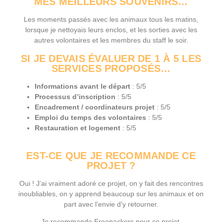
MES MEILLEURS SOUVENIRS…
Les moments passés avec les animaux tous les matins,
lorsque je nettoyais leurs enclos, et les sorties avec les
autres volontaires et les membres du staff le soir.
SI JE DEVAIS ÉVALUER DE 1 À 5 LES
SERVICES PROPOSÉS…
Informations avant le départ
: 5/5
Processus d’inscription
: 5/5
Encadrement / coordinateurs projet
: 5/5
Emploi du temps des volontaires
: 5/5
Restauration et logement
: 5/5
EST-CE QUE JE RECOMMANDE CE
PROJET ?
Oui ! J’ai vraiment adoré ce projet, on y fait des rencontres
inoubliables, on y apprend beaucoup sur les animaux et on
part avec l’envie d’y retourner.
Je recommande Freepackers pour ce projet.