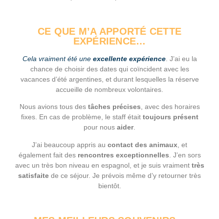
CE QUE M’A APPORTÉ CETTE
EXPÉRIENCE…
Cela vraiment été une
excellente expérience
. J’ai eu la
chance de choisir des dates qui coïncident avec les
vacances d’été argentines, et durant lesquelles la réserve
accueille de nombreux volontaires.
Nous avions tous des
tâches précises
, avec des horaires
fixes. En cas de problème, le staff était
toujours présent
pour nous
aider
.
J’ai beaucoup appris au
contact des animaux
, et
également fait des
rencontres exceptionnelles
. J’en sors
avec un très bon niveau en espagnol, et je suis vraiment
très
satisfaite
de ce séjour. Je prévois même d’y retourner très
bientôt.