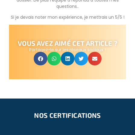
dossier. De plus l’équipe a répondu à toutes mes
questions..
Si je devais noter mon expérience, je mettrais un 5/5 !
VOUS AVEZ AIMÉ CET ARTICLE ?
Partagez-le sur les réseaux sociaux !
NOS CERTIFICATIONS