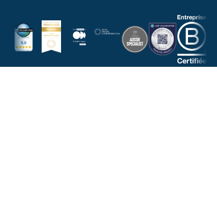
NOUS RÉPONDONS À TOUTES VOS
QUESTIONS
NOUS CONTACTER PAR EMAIL
DEMANDER UN APPEL
CONTACTEZ-
SUIVEZ-
Confirmez
WHATSAPP
NOUS
NOUS