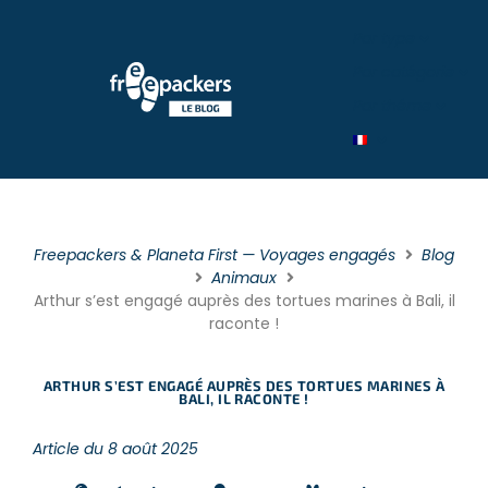
Par type
Par catégorie
Par théme
Freepackers & Planeta First — Voyages engagés
Blog
Animaux
Arthur s’est engagé auprès des tortues marines à Bali, il
raconte !
ARTHUR S’EST ENGAGÉ AUPRÈS DES TORTUES MARINES À
BALI, IL RACONTE !
Article du 8 août 2025