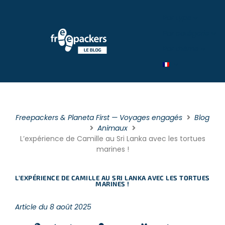
Par type
Par catégorie
Par théme
Freepackers & Planeta First — Voyages engagés
Blog
Animaux
L’expérience de Camille au Sri Lanka avec les tortues
marines !
L’EXPÉRIENCE DE CAMILLE AU SRI LANKA AVEC LES TORTUES
MARINES !
Article du 8 août 2025