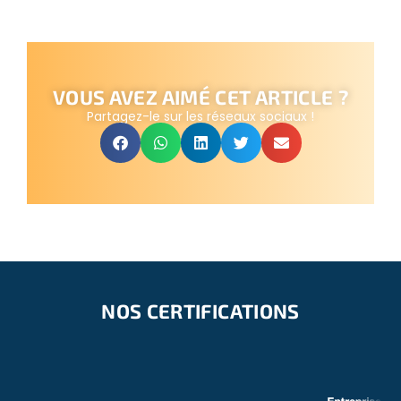
VOUS AVEZ AIMÉ CET ARTICLE ?
Partagez-le sur les réseaux sociaux !
NOS CERTIFICATIONS