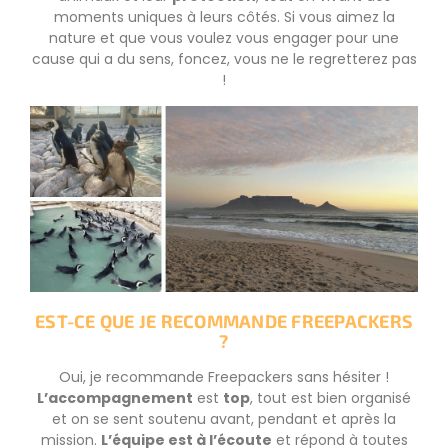
moments uniques à leurs côtés. Si vous aimez la
nature et que vous voulez vous engager pour une
cause qui a du sens, foncez, vous ne le regretterez pas
!
EST-CE QUE JE RECOMMANDE FREEPACKERS
?
Oui, je recommande Freepackers sans hésiter !
L’accompagnement
est
top
, tout est bien organisé
et on se sent soutenu avant, pendant et après la
mission.
L’équipe est à l’écoute
et répond à toutes