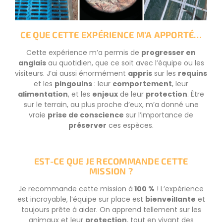
CE QUE CETTE EXPÉRIENCE M’A APPORTÉ…
Cette expérience m’a permis de
progresser en
anglais
au quotidien, que ce soit avec l’équipe ou les
visiteurs. J’ai aussi énormément
appris
sur les
requins
et les
pingouins
: leur
comportement
, leur
alimentation
, et les
enjeux
de leur
protection
. Être
sur le terrain, au plus proche d’eux, m’a donné une
vraie
prise de conscience
sur l’importance de
préserver
ces espèces.
EST-CE QUE JE RECOMMANDE CETTE
MISSION ?
Je recommande cette mission à
100 %
! L’expérience
est incroyable, l’équipe sur place est
bienveillante
et
toujours prête à aider. On apprend tellement sur les
animaux et leur
protection
, tout en vivant des