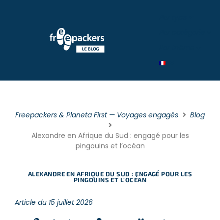
Par type
Par catégorie
Par théme
Freepackers & Planeta First — Voyages engagés
Blog
Alexandre en Afrique du Sud : engagé pour les
pingouins et l’océan
ALEXANDRE EN AFRIQUE DU SUD : ENGAGÉ POUR LES
PINGOUINS ET L’OCÉAN
Article du 15 juillet 2026