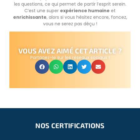
les questions, ce qui permet de partir l’esprit serein.
C’est une super
expérience humaine
et
enrichissante
, alors si vous hésitez encore, foncez,
vous ne serez pas déçu !
VOUS AVEZ AIMÉ CET ARTICLE ?
Partagez-le sur les réseaux sociaux !
NOS CERTIFICATIONS