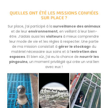
QUELLES ONT ÉTÉ LES MISSIONS CONFIÉES
SUR PLACE ?
Sur place, j’ai participé à la
surveillance des animaux
et de leur
environnement
, en veillant à leur bien-
être. J’aidais aussi les
visiteurs
à mieux comprendre
leur mode de vie et les règles à respecter. Une partie
de ma mission consistait à
gérer le stockag
e du
matériel nécessaire aux soins et à l’
entretien des
espaces
. Et bien sûr, j’ai eu la chance de
nourrir les
pingouins
, un moment privilégié qui crée un vrai lien
avec eux !