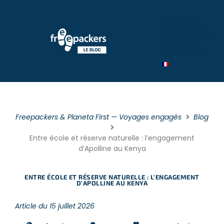
Par type
Par catégorie
Par théme
Freepackers & Planeta First — Voyages engagés
Blog
Entre école et réserve naturelle : l’engagement
d’Apolline au Kenya
ENTRE ÉCOLE ET RÉSERVE NATURELLE : L’ENGAGEMENT
D’APOLLINE AU KENYA
Article du 15 juillet 2026