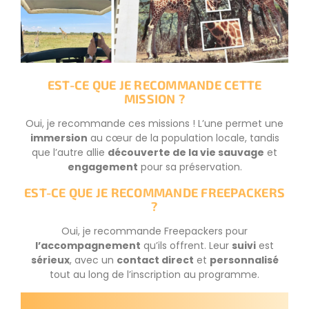
EST-CE QUE JE RECOMMANDE CETTE
MISSION ?
Oui, je recommande ces missions ! L’une permet une
immersion
au cœur de la population locale, tandis
que l’autre allie
découverte de la vie sauvage
et
engagement
pour sa préservation.
EST-CE QUE JE RECOMMANDE FREEPACKERS
?
Oui, je recommande Freepackers pour
l’accompagnement
qu’ils offrent. Leur
suivi
est
sérieux
, avec un
contact direct
et
personnalisé
tout au long de l’inscription au programme.