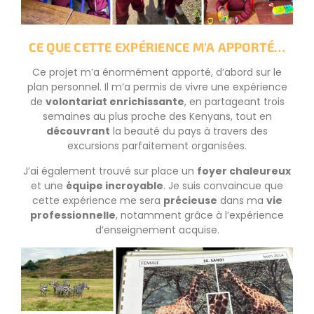
CE QUE CETTE EXPÉRIENCE M’A APPORTÉ…
Ce projet m’a énormément apporté, d’abord sur le
plan personnel. Il m’a permis de vivre une expérience
de
volontariat enrichissante
, en partageant trois
semaines au plus proche des Kenyans, tout en
découvrant
la beauté du pays à travers des
excursions parfaitement organisées.
J’ai également trouvé sur place un
foyer chaleureux
et une
équipe incroyable
. Je suis convaincue que
cette expérience me sera
précieuse
dans ma
vie
professionnelle
, notamment grâce à l’expérience
d’enseignement acquise.