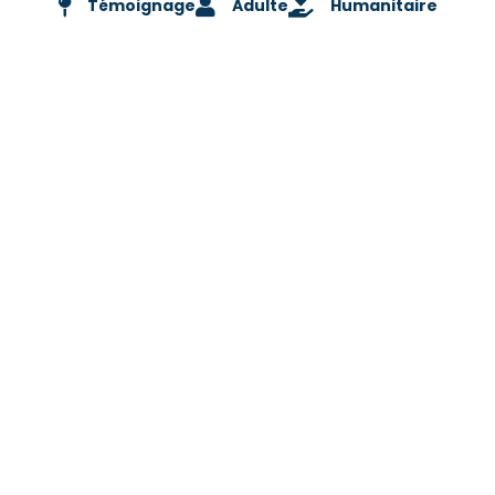
Témoignage
Adulte
Humanitaire