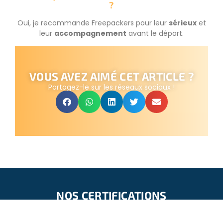
?
Oui, je recommande Freepackers pour leur
sérieux
et
leur
accompagnement
avant le départ.
VOUS AVEZ AIMÉ CET ARTICLE ?
Partagez-le sur les réseaux sociaux !
NOS CERTIFICATIONS