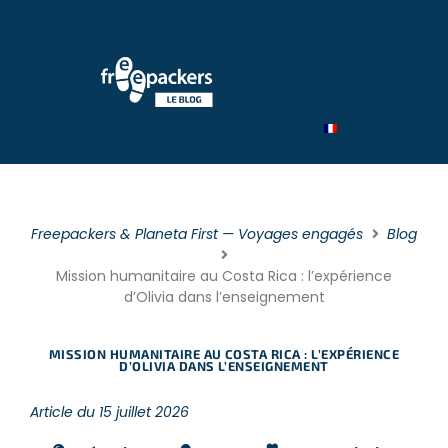
Par type
Par catégorie
Par théme
Freepackers & Planeta First — Voyages engagés
Blog
Mission humanitaire au Costa Rica : l’expérience
d’Olivia dans l’enseignement
MISSION HUMANITAIRE AU COSTA RICA : L’EXPÉRIENCE
D’OLIVIA DANS L’ENSEIGNEMENT
Article du 15 juillet 2026