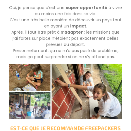
Oui, je pense que c’est une
super opportunité
à vivre
au moins une fois dans sa vie.
C’est une très belle manière de découvrir un pays tout
en ayant un
impact
.
Après, il faut être prêt à
s’adapter
: les missions que
j’ai faites sur place n’étaient pas exactement celles
prévues au départ.
Personnellement, ça ne m’a pas posé de problème,
mais ça peut surprendre si on ne s’y attend pas.
EST-CE QUE JE RECOMMANDE FREEPACKERS