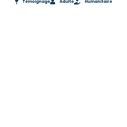
Témoignage
Adulte
Humanitaire