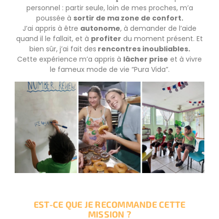
personnel : partir seule, loin de mes proches, m’a
poussée à
sortir de ma zone de confort.
J’ai appris à être
autonome
, à demander de l’aide
quand il le fallait, et à
profiter
du moment présent. Et
bien sûr, j’ai fait des
rencontres inoubliables.
Cette expérience m’a appris à
lâcher prise
et à vivre
le fameux mode de vie “Pura Vida”.
EST-CE QUE JE RECOMMANDE CETTE
MISSION ?