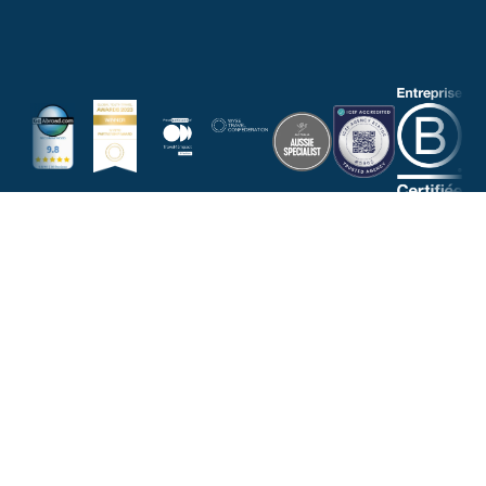
NOUS RÉPONDONS À TOUTES VOS
QUESTIONS
NOUS CONTACTER PAR EMAIL
DEMANDER UN APPEL