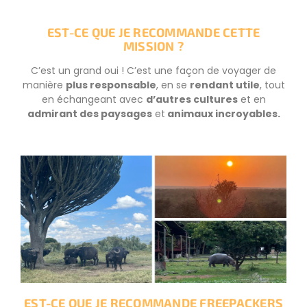
EST-CE QUE JE RECOMMANDE CETTE
MISSION ?
C’est un grand oui ! C’est une façon de voyager de
manière
plus responsable
, en se
rendant utile
, tout
en échangeant avec
d’autres cultures
et en
admirant des paysages
et
animaux incroyables.
EST-CE QUE JE RECOMMANDE FREEPACKERS