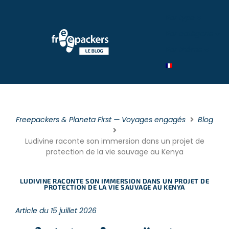
Par type
Par catégorie
Par théme
Freepackers & Planeta First — Voyages engagés
Blog
Ludivine raconte son immersion dans un projet de
protection de la vie sauvage au Kenya
LUDIVINE RACONTE SON IMMERSION DANS UN PROJET DE
PROTECTION DE LA VIE SAUVAGE AU KENYA
Article du 15 juillet 2026