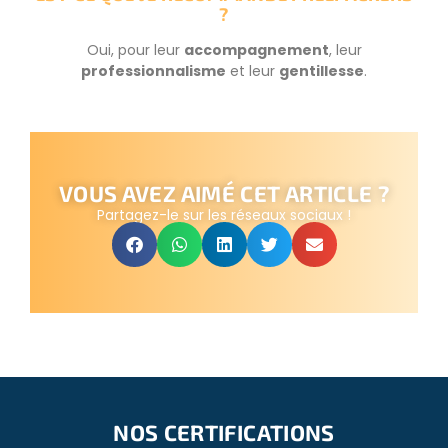
?
Oui, pour leur
accompagnement
, leur
professionnalisme
et leur
gentillesse
.
VOUS AVEZ AIMÉ CET ARTICLE ?
Partagez-le sur les réseaux sociaux !
NOS CERTIFICATIONS