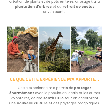
création de plants et de pots en terre, arrosage), à la
plantation d’arbres
et au
retrait de cactus
envahissants.
CE QUE CETTE EXPÉRIENCE M’A APPORTÉ…
Cette expérience m’a permis de
partager
énormément
avec la population locale et les autres
volontaires, de me
sentir utile
tout en découvrant
une
nouvelle culture
et des paysages magnifiques.