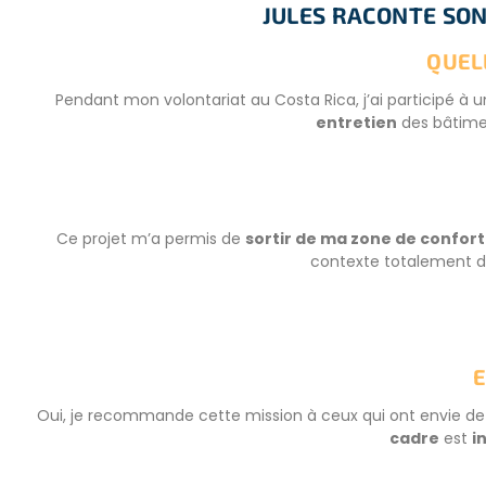
JULES RACONTE SO
QUEL
Pendant mon volontariat au Costa Rica, j’ai participé à u
entretien
des bâtime
Ce projet m’a permis de
sortir de ma zone de confort
contexte totalement dif
E
Oui, je recommande cette mission à ceux qui ont envie d
cadre
est
i