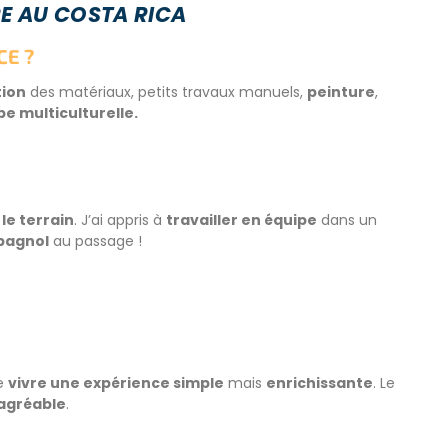
RE AU COSTA RICA
CE ?
ion
des matériaux, petits travaux manuels,
peinture
,
pe multiculturelle.
 le terrain
. J’ai appris à
travailler en équipe
dans un
pagnol
au passage !
e
vivre une expérience simple
mais
enrichissante
. Le
agréable
.