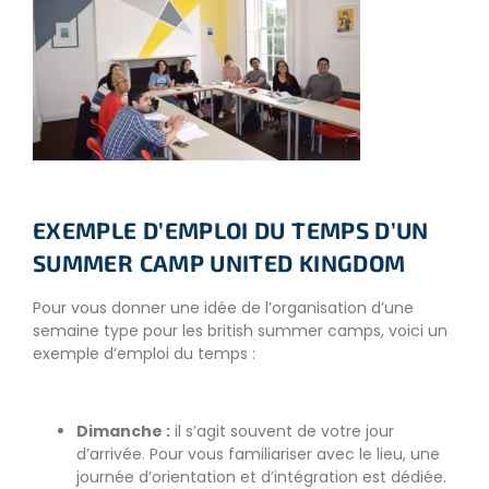
EXEMPLE D’EMPLOI DU TEMPS D’UN
SUMMER CAMP UNITED KINGDOM
Pour vous donner une idée de l’organisation d’une
semaine type pour les british summer camps, voici un
exemple d’emploi du temps :
Dimanche :
il s’agit souvent de votre jour
d’arrivée. Pour vous familiariser avec le lieu, une
journée d’orientation et d’intégration est dédiée.