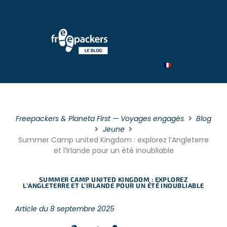
Par type
Par catégorie
Par théme
Freepackers & Planeta First — Voyages engagés
Blog
Jeune
Summer Camp united Kingdom : explorez l’Angleterre
et l’Irlande pour un été inoubliable
SUMMER CAMP UNITED KINGDOM : EXPLOREZ
L’ANGLETERRE ET L’IRLANDE POUR UN ÉTÉ INOUBLIABLE
Article du 8 septembre 2025