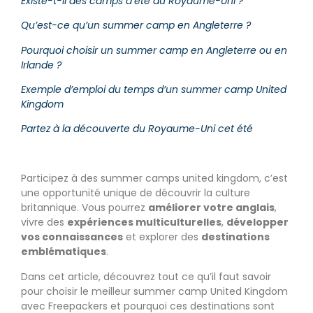
Existe-t-il des camps d’été au Royaume-Uni ?
Qu’est-ce qu’un summer camp en Angleterre ?
Pourquoi choisir un summer camp en Angleterre ou en
Irlande ?
Exemple d’emploi du temps d’un summer camp United
Kingdom
Partez à la découverte du Royaume-Uni cet été
Participez à des summer camps united kingdom, c’est
une opportunité unique de découvrir la culture
britannique. Vous pourrez
améliorer votre anglais
,
vivre des
expériences multiculturelles
,
développer
vos connaissances
et explorer des
destinations
emblématiques
.
Dans cet article, découvrez tout ce qu’il faut savoir
pour choisir le meilleur summer camp United Kingdom
avec Freepackers et pourquoi ces destinations sont