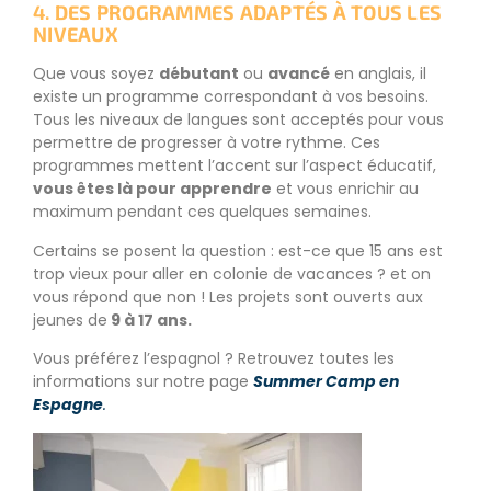
4. DES PROGRAMMES ADAPTÉS À TOUS LES
NIVEAUX
Que vous soyez
débutant
ou
avancé
en anglais, il
existe un programme correspondant à vos besoins.
Tous les niveaux de langues sont acceptés pour vous
permettre de progresser à votre rythme. Ces
programmes mettent l’accent sur l’aspect éducatif,
vous êtes là pour apprendre
et vous enrichir au
maximum pendant ces quelques semaines.
Certains se posent la question : est-ce que 15 ans est
trop vieux pour aller en colonie de vacances ? et on
vous répond que non ! Les projets sont ouverts aux
jeunes de
9 à 17 ans.
Vous préférez l’espagnol ? Retrouvez toutes les
informations sur notre page
Summer Camp en
Espagne
.