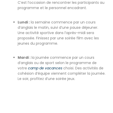
C’est l’occasion de rencontrer les participants au
programme et le personnel encadrant.
Lundi :
la semaine commence par un cours
d’anglais le matin, suivi d’une pause déjeuner.
Une activité sportive dans l’après-midi sera
proposée. Finissez par une soirée film avec les
jeunes du programme.
Mardi :
la journée commence par un cours
d’anglais ou de sport selon le programme de
votre
camp de vacances
choisi. Des activités de
cohésion d’équipe viennent compléter la journée.
Le soir, profitez d’une soirée jeux.
Mercredi :
si vous avez choisi le summer camp
Dublin, vous aurez la chance de faire une
excursion dans la ville toute la journée !