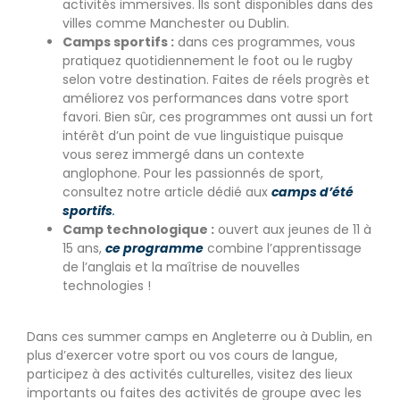
activités immersives. Ils sont disponibles dans des
villes comme Manchester ou Dublin.
Camps sportifs :
dans ces programmes, vous
pratiquez quotidiennement le foot ou le rugby
selon votre destination. Faites de réels progrès et
améliorez vos performances dans votre sport
favori. Bien sûr, ces programmes ont aussi un fort
intérêt d’un point de vue linguistique puisque
vous serez immergé dans un contexte
anglophone. Pour les passionnés de sport,
consultez notre article dédié aux
camps d’été
sportifs
.
Camp technologique :
ouvert aux jeunes de 11 à
15 ans,
ce programme
combine l’apprentissage
de l’anglais et la maîtrise de nouvelles
technologies !
Dans ces summer camps en Angleterre ou à Dublin, en
plus d’exercer votre sport ou vos cours de langue,
participez à des activités culturelles, visitez des lieux
importants ou faites des activités de groupe avec les