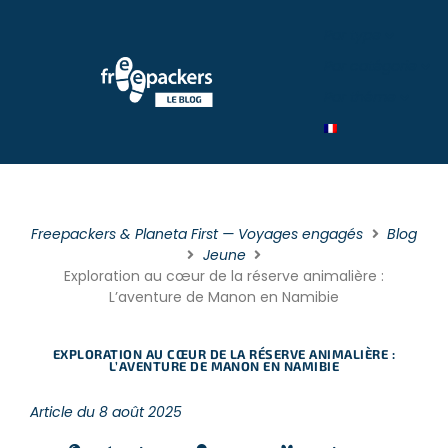
Par type
Par catégorie
Par théme
Freepackers & Planeta First — Voyages engagés
Blog
Jeune
Exploration au cœur de la réserve animalière :
L’aventure de Manon en Namibie
EXPLORATION AU CŒUR DE LA RÉSERVE ANIMALIÈRE :
L’AVENTURE DE MANON EN NAMIBIE
Article du 8 août 2025