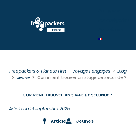
Par type
Par catégorie
Par théme
Freepackers & Planeta First — Voyages engagés
Blog
Jeune
Comment trouver un stage de seconde ?
COMMENT TROUVER UN STAGE DE SECONDE ?
Article du 16 septembre 2025
Article
Jeunes