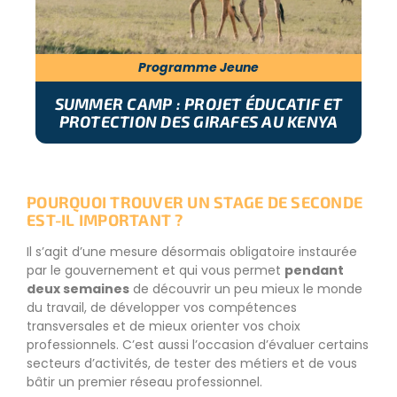
Programme Jeune
SUMMER CAMP : PROJET ÉDUCATIF ET
PROTECTION DES GIRAFES AU KENYA
POURQUOI TROUVER UN STAGE DE SECONDE
EST-IL IMPORTANT ?
Il s’agit d’une mesure désormais obligatoire instaurée
par le gouvernement et qui vous permet
pendant
deux semaines
de découvrir un peu mieux le monde
du travail, de développer vos compétences
transversales et de mieux orienter vos choix
professionnels. C’est aussi l’occasion d’évaluer certains
secteurs d’activités, de tester des métiers et de vous
bâtir un premier réseau professionnel.