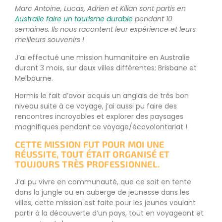
Marc Antoine, Lucas, Adrien et Kilian sont partis en
Australie faire un tourisme durable
pendant 10
semaines. Ils nous racontent leur expérience et leurs
meilleurs souvenirs !
J’ai effectué une mission humanitaire en Australie
durant 3 mois, sur deux villes différentes: Brisbane et
Melbourne.
Hormis le fait d’avoir acquis un anglais de très bon
niveau suite à ce voyage, j’ai aussi pu faire des
rencontres incroyables et explorer des paysages
magnifiques pendant ce voyage/écovolontariat !
CETTE MISSION FUT POUR MOI UNE
RÉUSSITE, TOUT ÉTAIT ORGANISÉ ET
TOUJOURS TRÈS PROFESSIONNEL.
J’ai pu vivre en communauté, que ce soit en tente
dans la jungle ou en auberge de jeunesse dans les
villes, cette mission est faite pour les jeunes voulant
partir à la découverte d’un pays, tout en voyageant et