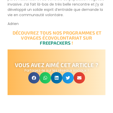
invasive. J’ai fait là-bas de très belle rencontre et j’y ai
développé un solide esprit d’entraide que demande la
vie en communauté volontaire.
Adrien
DÉCOUVREZ TOUS NOS PROGRAMMES ET
VOYAGES ÉCOVOLONTARIAT SUR
FREEPACKERS
!
VOUS AVEZ AIMÉ CET ARTICLE ?
Partagez-le sur les réseaux sociaux !