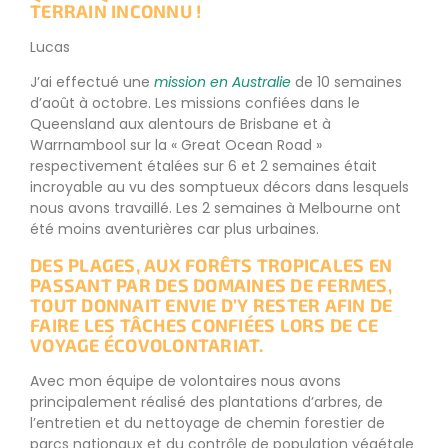
TERRAIN INCONNU !
Lucas
J’ai effectué une
mission en Australie
de 10 semaines
d’août à octobre. Les missions confiées dans le
Queensland aux alentours de Brisbane et à
Warrnambool sur la « Great Ocean Road »
respectivement étalées sur 6 et 2 semaines était
incroyable au vu des somptueux décors dans lesquels
nous avons travaillé. Les 2 semaines à Melbourne ont
été moins aventurières car plus urbaines.
DES PLAGES, AUX FORÊTS TROPICALES EN
PASSANT PAR DES DOMAINES DE FERMES,
TOUT DONNAIT ENVIE D’Y RESTER AFIN DE
FAIRE LES TÂCHES CONFIÉES LORS DE CE
VOYAGE ÉCOVOLONTARIAT.
Avec mon équipe de volontaires nous avons
principalement réalisé des plantations d’arbres, de
l’entretien et du nettoyage de chemin forestier de
parcs nationaux et du contrôle de population végétale