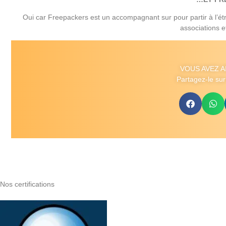
Oui car Freepackers est un accompagnant sur pour partir à l’étr
associations e
VOUS AVEZ A
Partagez-le sur
Nos certifications