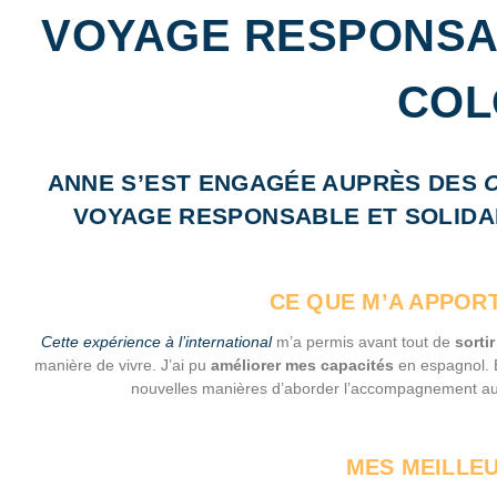
VOYAGE RESPONSAB
COL
ANNE S’EST ENGAGÉE AUPRÈS DES
VOYAGE RESPONSABLE ET SOLIDAI
CE QUE M’A APPOR
Cette expérience à l’international
m’a permis avant tout de
sorti
manière de vivre. J’ai pu
améliorer mes capacités
en espagnol. É
nouvelles manières d’aborder l’accompagnement au
MES MEILLE