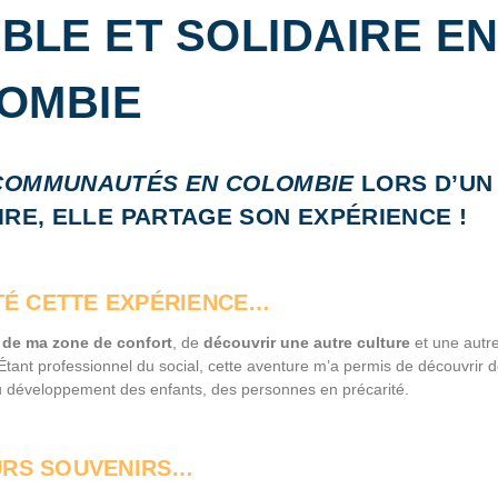
LE ET SOLIDAIRE E
OMBIE
COMMUNAUTÉS EN COLOMBIE
LORS D’UN
RE, ELLE PARTAGE SON EXPÉRIENCE !
TÉ CETTE EXPÉRIENCE…
r de ma zone de confort
, de
découvrir une autre culture
et une autr
tant professionnel du social, cette aventure m’a permis de découvrir 
 développement des enfants, des personnes en précarité.
URS SOUVENIRS…