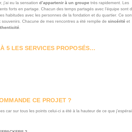
r, j’ai eu la sensation
d’appartenir à un groupe
très rapidement. Les
ents forts en partage. Chacun des temps partagés avec l’équipe sont 
es habitudes avec les personnes de la fondation et du quartier. Ce son
ux souvenirs. Chacune de mes rencontres a été remplie de
sincérité
et
thenticité
.
1 À 5 LES SERVICES PROPOSÉS…
COMMANDE CE PROJET ?
ar sur tous les points celui-ci a été à la hauteur de ce que j’espérai
EEPACKERS ?