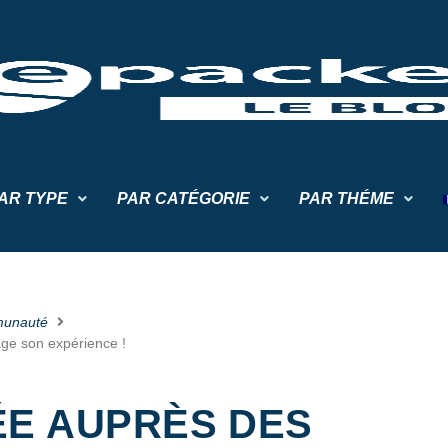
AR TYPE
PAR CATÉGORIE
PAR THÉME
unauté
ge son expérience !
ÉE AUPRÈS DES