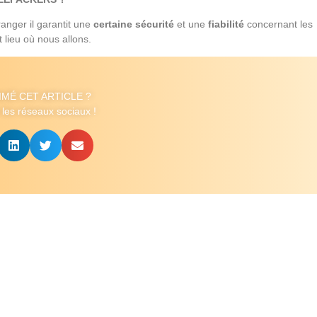
anger il garantit une
certaine sécurité
et une
fiabilité
concernant les
t lieu où nous allons.
IMÉ CET ARTICLE ?
 les réseaux sociaux !