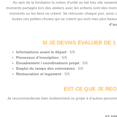
Au sein de la fondation la notion d’unité se fait très vite ressenti
moments partagés lors des ateliers avec les enfants sont des mom
moments ou les liens se créent. Se retrouver chaque jour, avoir c
toutes ces petites choses qui se créent qui sont mes plus bea
d’au
SI JE DEVAIS ÉVALUER DE 
Informations avant le départ
: 5/5
Processus d’inscription
: 5/5
Encadrement / coordinateurs projet
: 5/5
Emploi du temps des volontaires
: 5/5
Restauration et logement
: 5/5
EST-CE QUE JE RE
Je recommanderais bien évidemment ce projet à d’autres personnes c
…ET FR